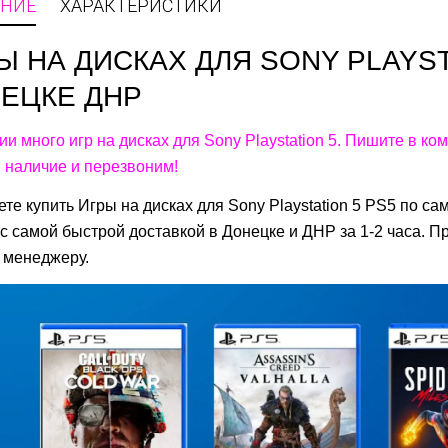
НИЕ
ХАРАКТЕРИСТИКИ
Ы НА ДИСКАХ ДЛЯ SONY PLAYST
ЕЦКЕ ДНР
ии много игр на дисках для Sony Playstation 5. Пишите в ко
 наличие и перезвоним!
те купить Игры на дисках для Sony Playstation 5 PS5 по с
с самой быстрой доставкой в Донецке и ДНР за 1-2 часа. П
 менеджеру.