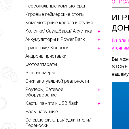
ОПИСА
Персональные компьютеры
Игровые геймерские столы
ИГР
Компьютерные кресла и стулья
ДОН
Колонки/ Саундбары/ Акустика
Аккумуляторы и Power Bank
В налич
Приставки/ Консоли
уточним
Андроид приставки
Вы може
Фотоаппараты
STORE
Экшн-камеры
нашему
Очки виртуальной реальности
Роутеры, Сетевое
оборудование
Карты памяти и USB flash
Часы наручные
Сетевые фильтры/ Удлинители/
Переноски