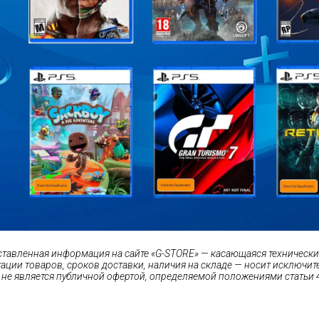
ставленная информация на сайте «G-STORE» — касающаяся технических
ации товаров, сроков доставки, наличия на складе — носит исключи
 не является публичной офертой, определяемой положениями статьи 4