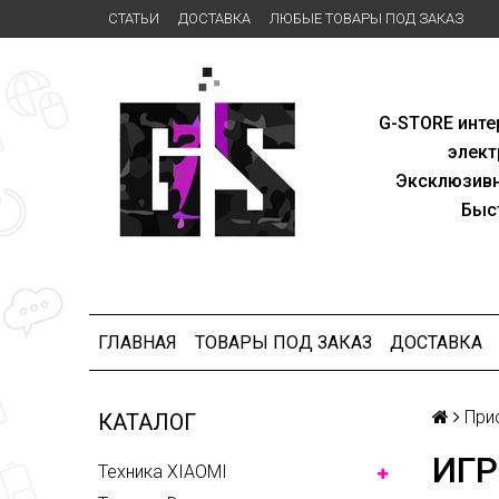
СТАТЬИ
ДОСТАВКА
ЛЮБЫЕ ТОВАРЫ ПОД ЗАКАЗ
G-STORE
инте
элект
Эксклю
зив
Быс
ГЛАВНАЯ
ТОВАРЫ ПОД ЗАКАЗ
ДОСТАВКА
При
КАТАЛОГ
ИГР
Техника XIAOMI