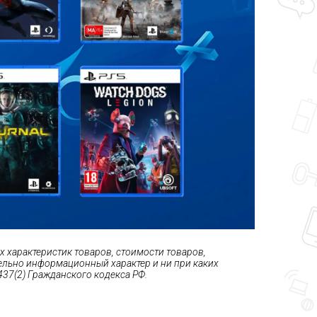
 характеристик товаров, стоимости товаров,
тельно информационный характер и ни при каких
37(2) Гражданского кодекса РФ.