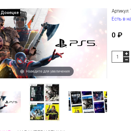
Артикул:
в Донецке
Есть в н
0 ₽
Наведите для увеличения