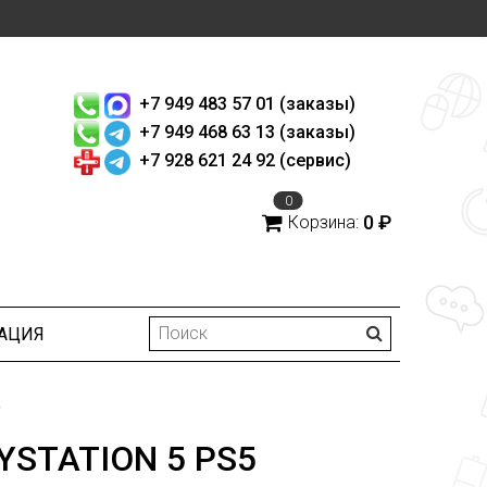
+7 949 483 57 01 (заказы)
+7 949 468 63 13 (заказы)
+7 928 621 24 92 (сервис)
0
0 ₽
Корзина:
АЦИЯ
YSTATION 5 PS5