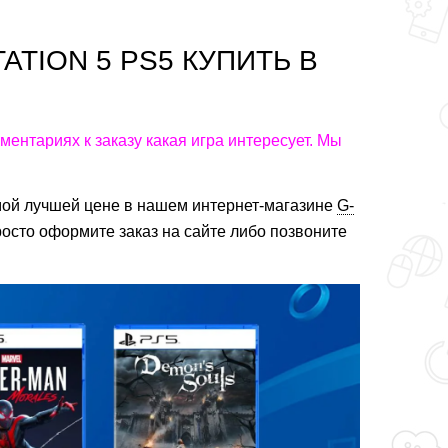
ATION 5 PS5 КУПИТЬ В
мментариях к заказу какая игра интересует. Мы
амой лучшей цене в нашем интернет-магазине
G-
росто оформите заказ на сайте либо позвоните