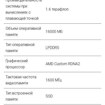
Производительность
системы при
1.6 терафлоп
вычислениях с
плавающей точкой
Объем оперативной
16000 МБ
памяти
Тип оперативной
LPDDR5
памяти
Графический
AMD Custom RDNA2
процессор
Тактовая частота
1600 МГц
видеопамяти
Тип встроенной
SSD
памяти