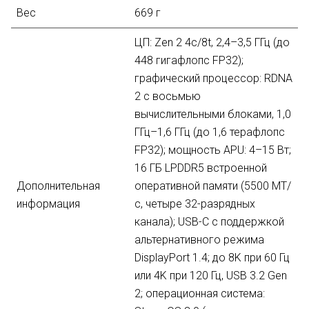
Вес
669 г
ЦП: Zen 2 4c/8t, 2,4–3,5 ГГц (до
448 гигафлопс FP32);
графический процессор: RDNA
2 с восьмью
вычислительными блоками, 1,0
ГГц–1,6 ГГц (до 1,6 терафлопс
FP32); мощность APU: 4–15 Вт;
16 ГБ LPDDR5 встроенной
Дополнительная
оперативной памяти (5500 МТ/
информация
с, четыре 32-разрядных
канала); USB-C с поддержкой
альтернативного режима
DisplayPort 1.4; до 8K при 60 Гц
или 4K при 120 Гц, USB 3.2 Gen
2; операционная система: