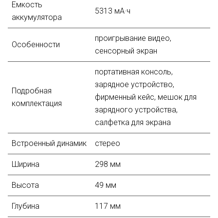
Емкость
5313 мА·ч
аккумулятора
проигрывание видео,
Особенности
сенсорный экран
портативная консоль,
зарядное устройство,
Подробная
фирменный кейс, мешок для
комплектация
зарядного устройства,
салфетка для экрана
Встроенный динамик
стерео
Ширина
298 мм
Высота
49 мм
Глубина
117 мм