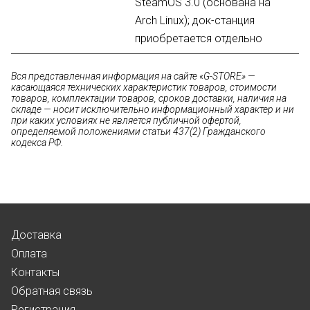
SteamOS 3.0 (основана на
Arch Linux); док-станция
приобретается отдельно
Вся представленная информация на сайте «G-STORE» —
касающаяся технических характеристик товаров, стоимости
товаров, комплектации товаров, сроков доставки, наличия на
складе — носит исключительно информационный характер и ни
при каких условиях не является публичной офертой,
определяемой положениями статьи 437(2) Гражданского
кодекса РФ.
Доставка
Оплата
Контакты
Обратная связь
Регистрация