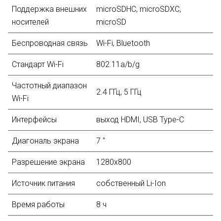
Поддержка внешних
microSDHC, microSDXC,
носителей
microSD
Беспроводная связь
Wi-Fi, Bluetooth
Стандарт Wi-Fi
802.11a/b/g
Частотный диапазон
2.4 ГГц, 5 ГГц
Wi-Fi
Интерфейсы
выход HDMI, USB Type-C
Диагональ экрана
7 "
Разрешение экрана
1280x800
Источник питания
собственный Li-Ion
Время работы
8 ч