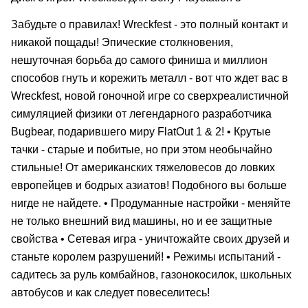
Забудьте о правилах! Wreckfest - это полный контакт и
никакой пощады! Эпические столкновения,
нешуточная борьба до самого финиша и миллион
способов гнуть и корежить металл - вот что ждет вас в
Wreckfest, новой гоночной игре со сверхреалистичной
симуляцией физики от легендарного разработчика
Bugbear, подарившего миру FlatOut 1 & 2! • Крутые
тачки - старые и побитые, но при этом необычайно
стильные! От американских тяжеловесов до ловких
европейцев и бодрых азиатов! Подобного вы больше
нигде не найдете. • Продуманные настройки - меняйте
не только внешний вид машины, но и ее защитные
свойства • Сетевая игра - уничтожайте своих друзей и
станьте королем разрушений! • Режимы испытаний -
садитесь за руль комбайнов, газонокосилок, школьных
автобусов и как следует повеселитесь!