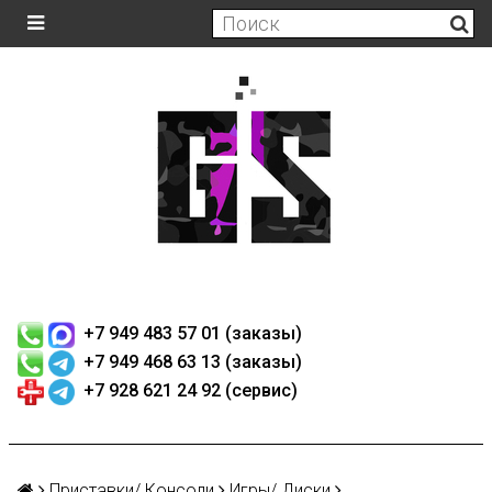
+7 949 483 57 01 (заказы)
+7 949 468 63 13 (заказы)
+7 928 621 24 92 (сервис)
Приставки/ Консоли
Игры/ Диски