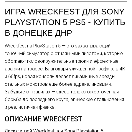
ИГРА WRECKFEST ДЛЯ SONY
PLAYSTATION 5 PS5 - КУПИТЬ
В ДОНЕЦКЕ ДНР
Wreckfest на PlayStation 5 — это захватывающий
гоночный симулятор с отчаянными пилотами, которые
обожают головокружительные трюки и эффектные
аварии на трассе. Благодаря улучшенной графике в 4К
и 60fps, новая консоль делает динамичные заезды
стальных монстров еще более адреналиновыми.
Забудьте о правилах — здесь только ожесточенная
борьба до последнего круга, эпические столкновения
и реалистичная физика!
ОПИСАНИЕ WRECKFEST
Диск с игрой Wreckfest для Sony Playstation 5