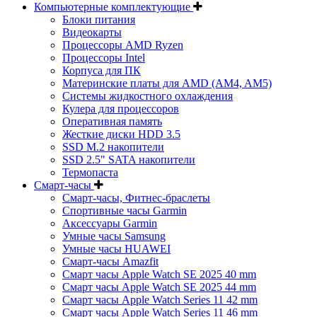
Компьютерные комплектующие
Блоки питания
Видеокарты
Процессоры AMD Ryzen
Процессоры Intel
Корпуса для ПК
Материнские платы для AMD (AM4, AM5)
Системы жидкостного охлаждения
Кулера для процессоров
Оперативная память
Жесткие диски HDD 3.5
SSD M.2 накопители
SSD 2.5" SATA накопители
Термопаста
Смарт-часы
Смарт-часы, Фитнес-браслеты
Спортивные часы Garmin
Аксессуары Garmin
Умные часы Samsung
Умные часы HUAWEI
Смарт-часы Amazfit
Смарт часы Apple Watch SE 2025 40 mm
Смарт часы Apple Watch SE 2025 44 mm
Смарт часы Apple Watch Series 11 42 mm
Смарт часы Apple Watch Series 11 46 mm