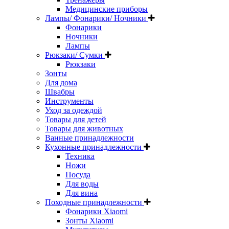
Медицинские приборы
Лампы/ Фонарики/ Ночники
Фонарики
Ночники
Лампы
Рюкзаки/ Сумки
Рюкзаки
Зонты
Для дома
Швабры
Инструменты
Уход за одеждой
Товары для детей
Товары для животных
Ванные принадлежности
Кухонные принадлежности
Техника
Ножи
Посуда
Для воды
Для вина
Походные принадлежности
Фонарики Xiaomi
Зонты Xiaomi