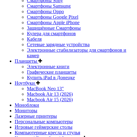
Смартфоны Sony
Смартфоны Samsung
Смартфоны Oppo
Смартфоны Google Pixel
Смартфоны Apple iPhone
Защищённые Смартфоны
Кулера для смартфонов
Кабеля
Сетевые зарядные устройства
Электронные стабилизаторы для смартфонов и
камер
Планшеты
Электронные книги
Графические планшеты
Купить iPad в Донецке
Ноутбуки
MacBook Neo 13"
Macbook Air 13 (2026)
Macbook Air 15 (2026)
Моноблоки
Мониторы
Лазерные принтеры
Персональные компьютеры
Игровые геймерские столы
Компьютерные кресла и стулья