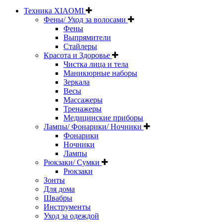
Техника XIAOMI
Фены/ Уход за волосами
Фены
Выпрямители
Стайлеры
Красота и Здоровье
Чистка лица и тела
Маникюрные наборы
Зеркала
Весы
Массажеры
Тренажеры
Медицинские приборы
Лампы/ Фонарики/ Ночники
Фонарики
Ночники
Лампы
Рюкзаки/ Сумки
Рюкзаки
Зонты
Для дома
Швабры
Инструменты
Уход за одеждой