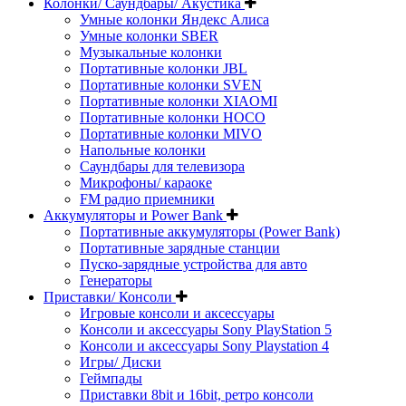
Колонки/ Саундбары/ Акустика
Умные колонки Яндекс Алиса
Умные колонки SBER
Музыкальные колонки
Портативные колонки JBL
Портативные колонки SVEN
Портативные колонки XIAOMI
Портативные колонки HOCO
Портативные колонки MIVO
Напольные колонки
Саундбары для телевизора
Микрофоны/ караоке
FM радио приемники
Аккумуляторы и Power Bank
Портативные аккумуляторы (Power Bank)
Портативные зарядные станции
Пуско-зарядные устройства для авто
Генераторы
Приставки/ Консоли
Игровые консоли и аксессуары
Консоли и аксессуары Sony PlayStation 5
Консоли и аксессуары Sony Playstation 4
Игры/ Диски
Геймпады
Приставки 8bit и 16bit, ретро консоли