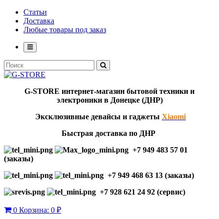
Статьи
Доставка
Любые товары под заказ
G-STORE
интернет-мага
з
ин бытовой техники и
электроники в Донецке (ДНР)
Эксклю
зивны
е девайсы и гаджеты
Xiaomi
Быстрая доставка по ДНР
+7 949 483 57 01
(заказы)
+7 949 468 63 13 (заказы)
+7 928 621 24 92 (сервис)
0
Корзина:
0 ₽