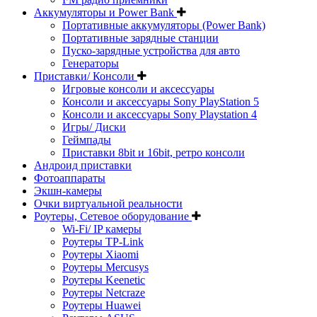
Аккумуляторы и Power Bank
Портативные аккумуляторы (Power Bank)
Портативные зарядные станции
Пуско-зарядные устройства для авто
Генераторы
Приставки/ Консоли
Игровые консоли и аксессуары
Консоли и аксессуары Sony PlayStation 5
Консоли и аксессуары Sony Playstation 4
Игры/ Диски
Геймпады
Приставки 8bit и 16bit, ретро консоли
Андроид приставки
Фотоаппараты
Экшн-камеры
Очки виртуальной реальности
Роутеры, Сетевое оборудование
Wi-Fi/ IP камеры
Роутеры TP-Link
Роутеры Xiaomi
Роутеры Mercusys
Роутеры Keenetic
Роутеры Netcraze
Роутеры Huawei