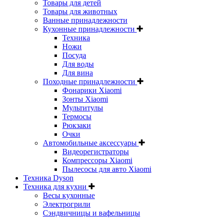
Товары для детей
Товары для животных
Ванные принадлежности
Кухонные принадлежности
Техника
Ножи
Посуда
Для воды
Для вина
Походные принадлежности
Фонарики Xiaomi
Зонты Xiaomi
Мультитулы
Термосы
Рюкзаки
Очки
Автомобильные аксессуары
Видеорегистраторы
Компрессоры Xiaomi
Пылесосы для авто Xiaomi
Техника Dyson
Техника для кухни
Весы кухонные
Электрогрили
Сэндвичницы и вафельницы