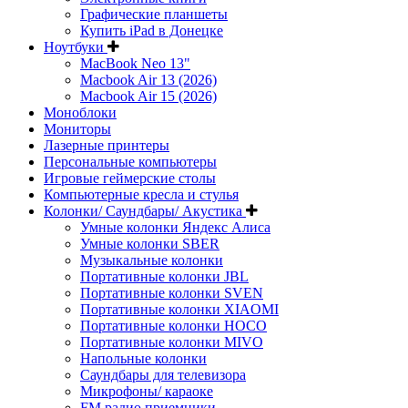
Графические планшеты
Купить iPad в Донецке
Ноутбуки
MacBook Neo 13"
Macbook Air 13 (2026)
Macbook Air 15 (2026)
Моноблоки
Мониторы
Лазерные принтеры
Персональные компьютеры
Игровые геймерские столы
Компьютерные кресла и стулья
Колонки/ Саундбары/ Акустика
Умные колонки Яндекс Алиса
Умные колонки SBER
Музыкальные колонки
Портативные колонки JBL
Портативные колонки SVEN
Портативные колонки XIAOMI
Портативные колонки HOCO
Портативные колонки MIVO
Напольные колонки
Саундбары для телевизора
Микрофоны/ караоке
FM радио приемники