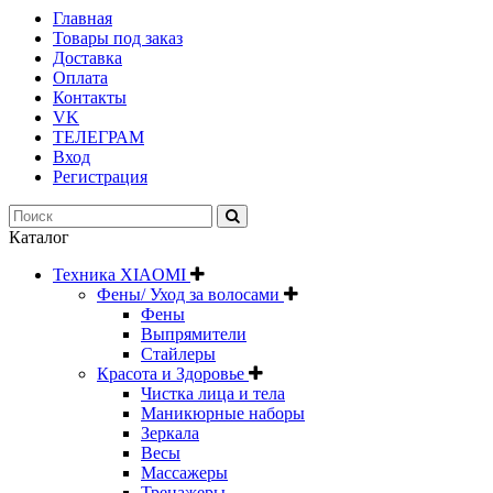
Главная
Товары под заказ
Доставка
Оплата
Контакты
VK
ТЕЛЕГРАМ
Вход
Регистрация
Каталог
Техника XIAOMI
Фены/ Уход за волосами
Фены
Выпрямители
Стайлеры
Красота и Здоровье
Чистка лица и тела
Маникюрные наборы
Зеркала
Весы
Массажеры
Тренажеры