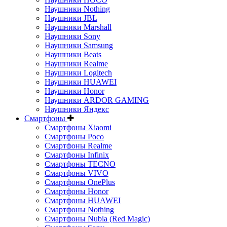
Наушники Nothing
Наушники JBL
Наушники Marshall
Наушники Sony
Наушники Samsung
Наушники Beats
Наушники Realme
Наушники Logitech
Наушники HUAWEI
Наушники Honor
Наушники ARDOR GAMING
Наушники Яндекс
Смартфоны
Смартфоны Xiaomi
Смартфоны Poco
Смартфоны Realme
Смартфоны Infinix
Смартфоны TECNO
Смартфоны VIVO
Смартфоны OnePlus
Смартфоны Honor
Смартфоны HUAWEI
Смартфоны Nothing
Смартфоны Nubia (Red Magic)