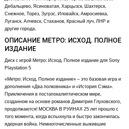
Дебальцево,
Ясиноватая,
Харцызск, Шахтерск,
Снежное, Торез, Зугрэс, Иловайск, Амросиевка,
Луганск, Алчевск, Стаханов, Красный луч, ЛНР и
другие города.
ОПИСАНИЕ МЕТРО: ИСХОД. ПОЛНОЕ
ИЗДАНИЕ
Диск с игрой Метро: Исход. Полное издание для Sony
Playstation 5
«Метро: Исход. Полное издание» – это базовая игра и
дополнения «Два полковника» и «История Сэма».
Приключения в постапокалиптическом мире,
созданном на основе романов Димитрия Глуховского,
продолжаются! МОСКВА В РУИНАХ 25 лет прошло с
того момента, когда вспыхнула и быстро закончилась
ядерная война. Немногочисленные выжившие