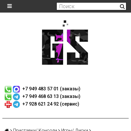
+7 949 483 57 01 (заказы)
+7 949 468 63 13 (заказы)
+7 928 621 24 92 (сервис)
Приставки/ Консоли
Игры/ Диски