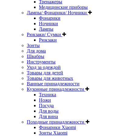
Тренажеры
Медицинские приборы
Лампы/ Фонарики/ Ночники
Фонарики
Ночники
Лампы
Рюкзаки/ Сумки
Рюкзаки
Зонты
Для дома
Швабры
Инструменты
Уход за одеждой
Товары для детей
Товары для животных
Ванные принадлежности
Кухонные принадлежности
Техника
Ножи
Посуда
Для воды
Для вина
Походные принадлежности
Фонарики Xiaomi
Зонты Xiaomi