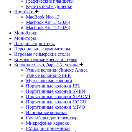
Графические планшеты
Купить iPad в Донецке
Ноутбуки
MacBook Neo 13"
Macbook Air 13 (2026)
Macbook Air 15 (2026)
Моноблоки
Мониторы
Лазерные принтеры
Персональные компьютеры
Игровые геймерские столы
Компьютерные кресла и стулья
Колонки/ Саундбары/ Акустика
Умные колонки Яндекс Алиса
Умные колонки SBER
Музыкальные колонки
Портативные колонки JBL
Портативные колонки SVEN
Портативные колонки XIAOMI
Портативные колонки HOCO
Портативные колонки MIVO
Напольные колонки
Саундбары для телевизора
Микрофоны/ караоке
FM радио приемники