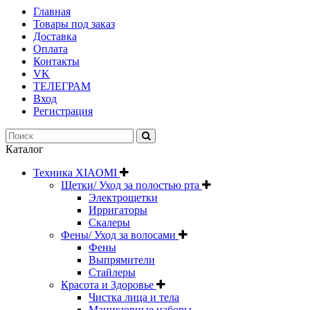
Главная
Товары под заказ
Доставка
Оплата
Контакты
VK
ТЕЛЕГРАМ
Вход
Регистрация
Каталог
Техника XIAOMI
Щетки/ Уход за полостью рта
Электрощетки
Ирригаторы
Скалеры
Фены/ Уход за волосами
Фены
Выпрямители
Стайлеры
Красота и Здоровье
Чистка лица и тела
Маникюрные наборы