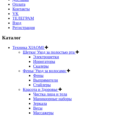
Оплата
Контакты
VK
ТЕЛЕГРАМ
Вход
Регистрация
Каталог
Техника XIAOMI
Щетки/ Уход за полостью рта
Электрощетки
Ирригаторы
Скалеры
Фены/ Уход за волосами
Фены
Выпрямители
Стайлеры
Красота и Здоровье
Чистка лица и тела
Маникюрные наборы
Зеркала
Весы
Массажеры