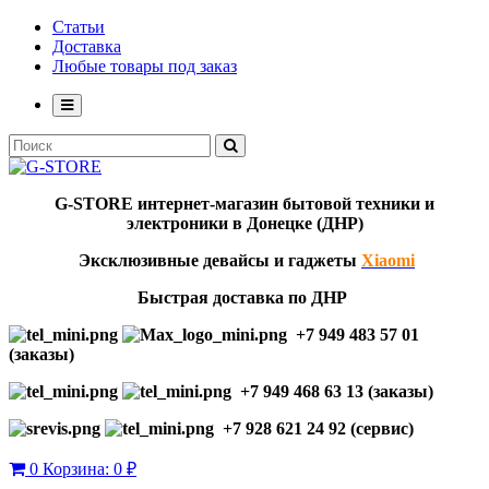
Статьи
Доставка
Любые товары под заказ
G-STORE
интернет-мага
з
ин бытовой техники и
электроники в Донецке (ДНР)
Эксклю
зивны
е девайсы и гаджеты
Xiaomi
Быстрая доставка по ДНР
+7 949 483 57 01
(заказы)
+7 949 468 63 13 (заказы)
+7 928 621 24 92 (сервис)
0
Корзина:
0 ₽