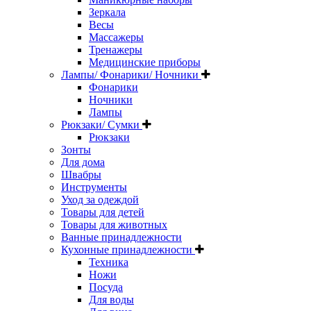
Зеркала
Весы
Массажеры
Тренажеры
Медицинские приборы
Лампы/ Фонарики/ Ночники
Фонарики
Ночники
Лампы
Рюкзаки/ Сумки
Рюкзаки
Зонты
Для дома
Швабры
Инструменты
Уход за одеждой
Товары для детей
Товары для животных
Ванные принадлежности
Кухонные принадлежности
Техника
Ножи
Посуда
Для воды