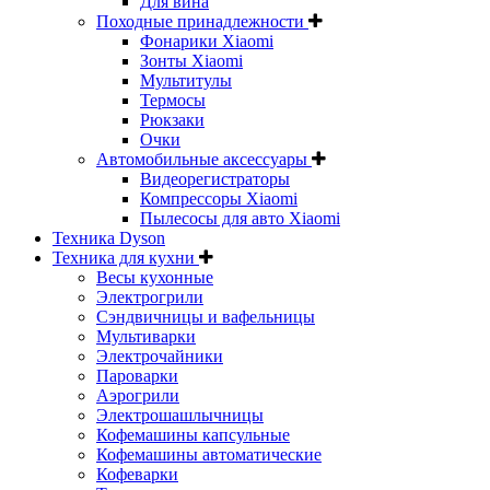
Для вина
Походные принадлежности
Фонарики Xiaomi
Зонты Xiaomi
Мультитулы
Термосы
Рюкзаки
Очки
Автомобильные аксессуары
Видеорегистраторы
Компрессоры Xiaomi
Пылесосы для авто Xiaomi
Техника Dyson
Техника для кухни
Весы кухонные
Электрогрили
Сэндвичницы и вафельницы
Мультиварки
Электрочайники
Пароварки
Аэрогрили
Электрошашлычницы
Кофемашины капсульные
Кофемашины автоматические
Кофеварки