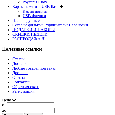
Роутеры Cudy
Карты памяти и USB flash
Карты памяти
USB Флешки
Часы наручные
Сетевые фильтры/ Удлинители/ Переноски
ПОДАРКИ И НАБОРЫ
СКИДКИ НЕДЕЛИ
РАСПРОДАЖА !!!
Полезные ссылки
Статьи
Доставка
Любые товары под заказ
Доставка
Оплата
Контакты
Обратная связь
Регистрация
Цена
от
до