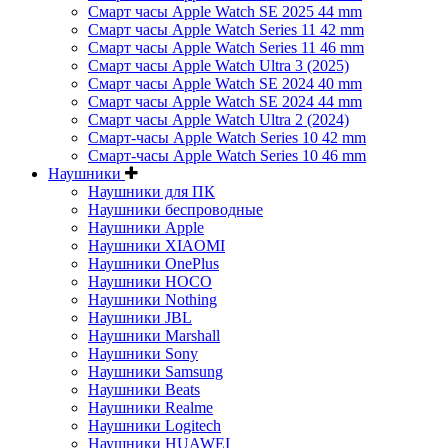
Смарт часы Apple Watch SE 2025 44 mm
Смарт часы Apple Watch Series 11 42 mm
Смарт часы Apple Watch Series 11 46 mm
Смарт часы Apple Watch Ultra 3 (2025)
Смарт часы Apple Watch SE 2024 40 mm
Смарт часы Apple Watch SE 2024 44 mm
Смарт часы Apple Watch Ultra 2 (2024)
Смарт-часы Apple Watch Series 10 42 mm
Смарт-часы Apple Watch Series 10 46 mm
Наушники
Наушники для ПК
Наушники беспроводные
Наушники Apple
Наушники XIAOMI
Наушники OnePlus
Наушники HOCO
Наушники Nothing
Наушники JBL
Наушники Marshall
Наушники Sony
Наушники Samsung
Наушники Beats
Наушники Realme
Наушники Logitech
Наушники HUAWEI