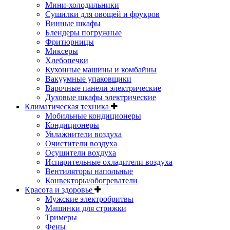
Мини-холодильники
Сушилки для овощей и фрукров
Винные шкафы
Блендеры погружные
Фритюрницы
Миксеры
Хлебопечки
Кухонные машины и комбайны
Вакуумные упаковщики
Варочные панели электрические
Духовые шкафы электрические
Климатическая техника
Мобильные кондиционеры
Кондиционеры
Увлажнители воздуха
Очистители воздуха
Осушители вохдуха
Испарительные охладители воздуха
Вентиляторы напольные
Конвекторы/обогреватели
Красота и здоровье
Мужские электробритвы
Машинки для стрижки
Тримеры
Фены