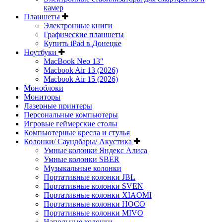
камер
Планшеты
Электронные книги
Графические планшеты
Купить iPad в Донецке
Ноутбуки
MacBook Neo 13"
Macbook Air 13 (2026)
Macbook Air 15 (2026)
Моноблоки
Мониторы
Лазерные принтеры
Персональные компьютеры
Игровые геймерские столы
Компьютерные кресла и стулья
Колонки/ Саундбары/ Акустика
Умные колонки Яндекс Алиса
Умные колонки SBER
Музыкальные колонки
Портативные колонки JBL
Портативные колонки SVEN
Портативные колонки XIAOMI
Портативные колонки HOCO
Портативные колонки MIVO
Напольные колонки