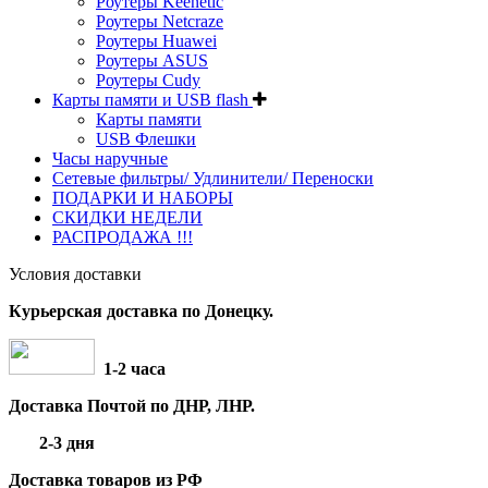
Роутеры Keenetic
Роутеры Netcraze
Роутеры Huawei
Роутеры ASUS
Роутеры Cudy
Карты памяти и USB flash
Карты памяти
USB Флешки
Часы наручные
Сетевые фильтры/ Удлинители/ Переноски
ПОДАРКИ И НАБОРЫ
СКИДКИ НЕДЕЛИ
РАСПРОДАЖА !!!
Условия доставки
Курьерская доставка по Донецку.
1-2 часа
Доставка Почтой по ДНР, ЛНР.
2-3 дня
Доставка товаров из РФ