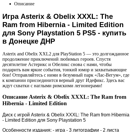
Описание
Игра Asterix & Obelix XXXL: The
Ram from Hibernia - Limited Edition
для Sony Playstation 5 PS5 - купить
в Донецке ДНР
Asterix and Obelix XXL2 для PlayStation 5 — это долгожданное
продолжение приключений любимых героев. Спустя
десятилетие Астерикс и Обеликс снова с нами, чтобы
подарить вам яркие события, тонкий юмор и захватывающие
бои! Отправляйтесь с ними в безумный парк «Лас-Вегум», где
к компании присоединится верный друг Идефикс. Здесь вас
ждут схватки с наглыми римскими легионерами!
Описание Asterix & Obelix XXXL: The Ram from
Hibernia - Limited Edition
Диск с игрой Asterix & Obelix XXXL: The Ram from Hibernia
- Limited Edition для Sony Playstation 5
Особенности издания: - игра - 3 литографии - 2 листа