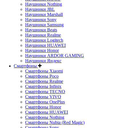
Наушники Nothing
Наушники JBL
Наушники Marshall
Наушники Sony
Наушники Samsung
Наушники Beats
Наушники Realme
Наушники Logitech
Наушники HUAWEI
Наушники Honor
Наушники ARDOR GAMING
Наушники Яндекс
Смартфоны
Смартфоны Xiaomi
Смартфоны Poco
Смартфоны Realme
Смартфоны Infinix
Смартфоны TECNO
Смартфоны VIVO
Смартфоны OnePlus
Смартфоны Honor
Смартфоны HUAWEI
Смартфоны Nothing
Смартфоны Nubia (Red Magic)
Смартфоны Sony