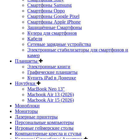
Смартфоны Samsung
Смартфоны Oppo
Смартфоны Google Pixel
Смартфоны Apple iPhone
Защищённые Смартфоны
Кулера для смартфонов
Кабеля
Сетевые зарядные устройства
Электронные стабилизаторы для смартфонов и
камер
Планшеты
Электронные книги
Графические планшеты
Купить iPad в Донецке
Ноутбуки
MacBook Neo 13"
Macbook Air 13 (2026)
Macbook Air 15 (2026)
Моноблоки
Мониторы
Лазерные принтеры
Персональные компьютеры
Игровые геймерские столы
Компьютерные кресла и стулья