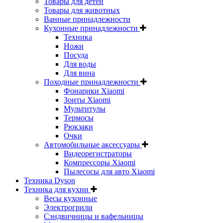
Товары для детей
Товары для животных
Ванные принадлежности
Кухонные принадлежности
Техника
Ножи
Посуда
Для воды
Для вина
Походные принадлежности
Фонарики Xiaomi
Зонты Xiaomi
Мультитулы
Термосы
Рюкзаки
Очки
Автомобильные аксессуары
Видеорегистраторы
Компрессоры Xiaomi
Пылесосы для авто Xiaomi
Техника Dyson
Техника для кухни
Весы кухонные
Электрогрили
Сэндвичницы и вафельницы