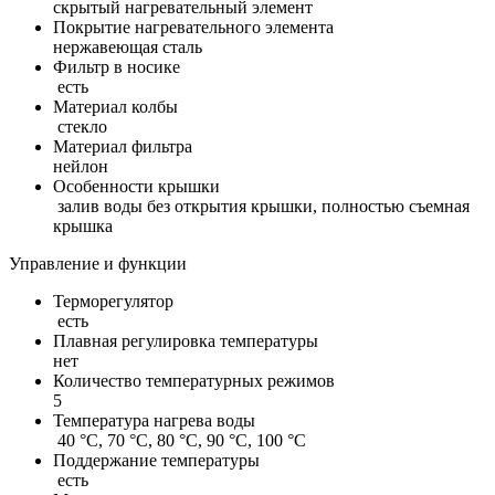
скрытый нагревательный элемент
Покрытие нагревательного элемента
нержавеющая сталь
Фильтр в носике
есть
Материал колбы
стекло
Материал фильтра
нейлон
Особенности крышки
залив воды без открытия крышки,
полностью съемная
крышка
Управление и функции
Терморегулятор
есть
Плавная регулировка температуры
нет
Количество температурных режимов
5
Температура нагрева воды
40 °C, 70 °C, 80 °C, 90 °C, 100 °C
Поддержание температуры
есть