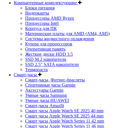
Компьютерные комплектующие
Блоки питания
Видеокарты
Процессоры AMD Ryzen
Процессоры Intel
Корпуса для ПК
Материнские платы для AMD (AM4, AM5)
Системы жидкостного охлаждения
Кулера для процессоров
Оперативная память
Жесткие диски HDD 3.5
SSD M.2 накопители
SSD 2.5" SATA накопители
Термопаста
Смарт-часы
Смарт-часы, Фитнес-браслеты
Спортивные часы Garmin
Аксессуары Garmin
Умные часы Samsung
Умные часы HUAWEI
Смарт-часы Amazfit
Смарт часы Apple Watch SE 2025 40 mm
Смарт часы Apple Watch SE 2025 44 mm
Смарт часы Apple Watch Series 11 42 mm
Смарт часы Apple Watch Series 11 46 mm