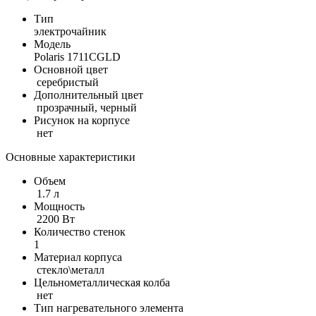
Тип
электрочайник
Модель
Polaris 1711CGLD
Основной цвет
серебристый
Дополнительный цвет
прозрачный, черный
Рисунок на корпусе
нет
Основные характеристики
Объем
1.7 л
Мощность
2200 Вт
Количество стенок
1
Материал корпуса
стекло\металл
Цельнометаллическая колба
нет
Тип нагревательного элемента