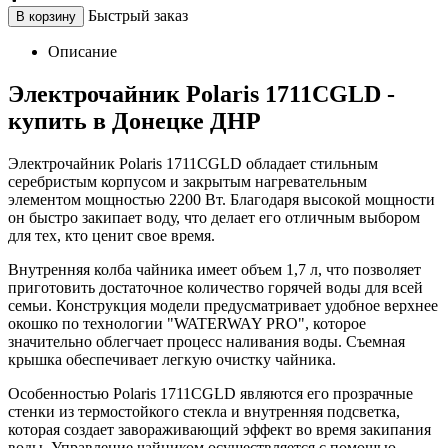
Быстрый заказ
В корзину
Описание
Электрочайник Polaris 1711CGLD -
купить в Донецке ДНР
Электрочайник Polaris 1711CGLD обладает стильным
серебристым корпусом и закрытым нагревательным
элементом мощностью 2200 Вт. Благодаря высокой мощности
он быстро закипает воду, что делает его отличным выбором
для тех, кто ценит свое время.
Внутренняя колба чайника имеет объем 1,7 л, что позволяет
приготовить достаточное количество горячей воды для всей
семьи. Конструкция модели предусматривает удобное верхнее
окошко по технологии "WATERWAY PRO", которое
значительно облегчает процесс наливания воды. Съемная
крышка обеспечивает легкую очистку чайника.
Особенностью Polaris 1711CGLD являются его прозрачные
стенки из термостойкого стекла и внутренняя подсветка,
которая создает завораживающий эффект во время закипания
воды. Управление чайником осуществляется с помощью