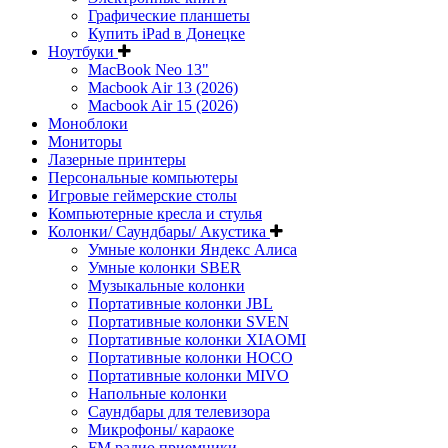
Графические планшеты
Купить iPad в Донецке
Ноутбуки
MacBook Neo 13"
Macbook Air 13 (2026)
Macbook Air 15 (2026)
Моноблоки
Мониторы
Лазерные принтеры
Персональные компьютеры
Игровые геймерские столы
Компьютерные кресла и стулья
Колонки/ Саундбары/ Акустика
Умные колонки Яндекс Алиса
Умные колонки SBER
Музыкальные колонки
Портативные колонки JBL
Портативные колонки SVEN
Портативные колонки XIAOMI
Портативные колонки HOCO
Портативные колонки MIVO
Напольные колонки
Саундбары для телевизора
Микрофоны/ караоке
FM радио приемники