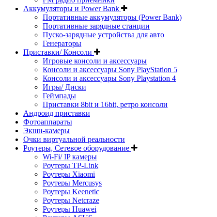
Аккумуляторы и Power Bank
Портативные аккумуляторы (Power Bank)
Портативные зарядные станции
Пуско-зарядные устройства для авто
Генераторы
Приставки/ Консоли
Игровые консоли и аксессуары
Консоли и аксессуары Sony PlayStation 5
Консоли и аксессуары Sony Playstation 4
Игры/ Диски
Геймпады
Приставки 8bit и 16bit, ретро консоли
Андроид приставки
Фотоаппараты
Экшн-камеры
Очки виртуальной реальности
Роутеры, Сетевое оборудование
Wi-Fi/ IP камеры
Роутеры TP-Link
Роутеры Xiaomi
Роутеры Mercusys
Роутеры Keenetic
Роутеры Netcraze
Роутеры Huawei