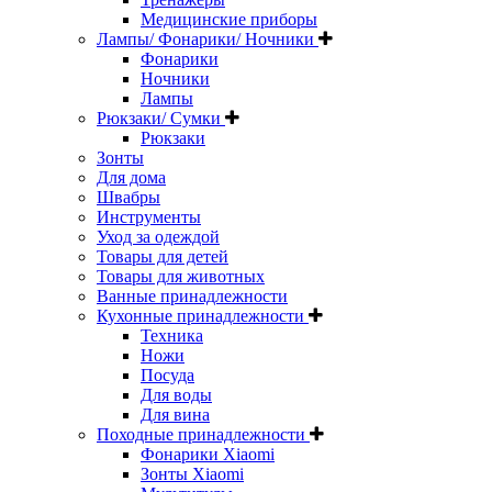
Медицинские приборы
Лампы/ Фонарики/ Ночники
Фонарики
Ночники
Лампы
Рюкзаки/ Сумки
Рюкзаки
Зонты
Для дома
Швабры
Инструменты
Уход за одеждой
Товары для детей
Товары для животных
Ванные принадлежности
Кухонные принадлежности
Техника
Ножи
Посуда
Для воды
Для вина
Походные принадлежности
Фонарики Xiaomi
Зонты Xiaomi