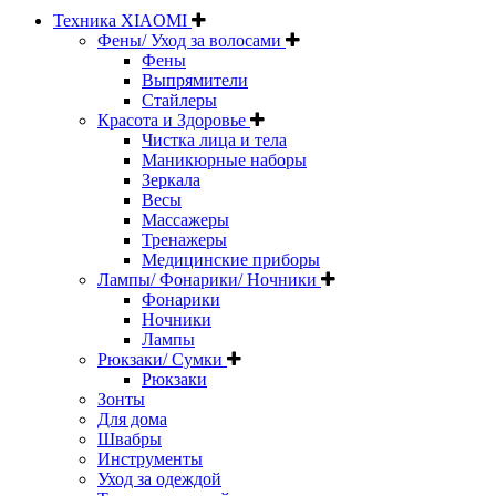
Техника XIAOMI
Фены/ Уход за волосами
Фены
Выпрямители
Стайлеры
Красота и Здоровье
Чистка лица и тела
Маникюрные наборы
Зеркала
Весы
Массажеры
Тренажеры
Медицинские приборы
Лампы/ Фонарики/ Ночники
Фонарики
Ночники
Лампы
Рюкзаки/ Сумки
Рюкзаки
Зонты
Для дома
Швабры
Инструменты
Уход за одеждой