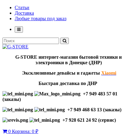
Статьи
Доставка
Любые товары под заказ
G-STORE
интернет-мага
з
ин бытовой техники и
электроники в Донецке (ДНР)
Эксклю
зивны
е девайсы и гаджеты
Xiaomi
Быстрая доставка по ДНР
+7 949 483 57 01
(заказы)
+7 949 468 63 13 (заказы)
+7 928 621 24 92 (сервис)
0
Корзина:
0 ₽