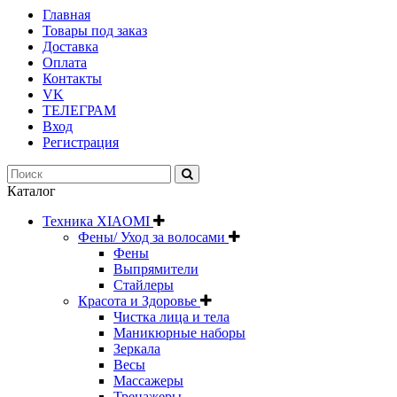
Главная
Товары под заказ
Доставка
Оплата
Контакты
VK
ТЕЛЕГРАМ
Вход
Регистрация
Каталог
Техника XIAOMI
Фены/ Уход за волосами
Фены
Выпрямители
Стайлеры
Красота и Здоровье
Чистка лица и тела
Маникюрные наборы
Зеркала
Весы
Массажеры
Тренажеры