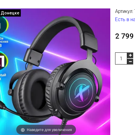
Артикул:
в Донецке
Есть в н
2 799
Наведите для увеличения