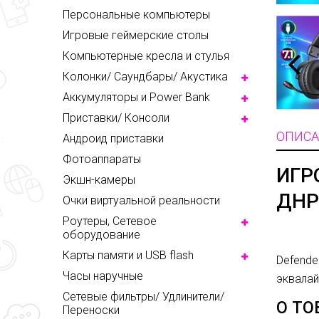
Персональные компьютеры
Игровые геймерские столы
Компьютерные кресла и стулья
Колонки/ Саундбары/ Акустика
Аккумуляторы и Power Bank
Приставки/ Консоли
ОПИСА
Андроид приставки
Фотоаппараты
ИГР
Экшн-камеры
ДНР
Очки виртуальной реальности
Роутеры, Сетевое
оборудование
Карты памяти и USB flash
Defende
Часы наручные
эквалай
Сетевые фильтры/ Удлинители/
О ТО
Переноски