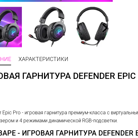
НИЕ
ХАРАКТЕРИСТИКИ
ОВАЯ ГАРНИТУРА DEFENDER EPIC
r Epic Pro - игровая гарнитура премиум-класса с виртуаль
зером и 4 режимами динамической RGB-подсветки.
ВАРЕ - ИГРОВАЯ ГАРНИТУРА DEFENDER 