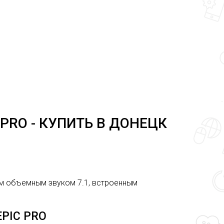
 PRO - КУПИТЬ В ДОНЕЦК
ным объемным звуком 7.1, встроенным
EPIC PRO