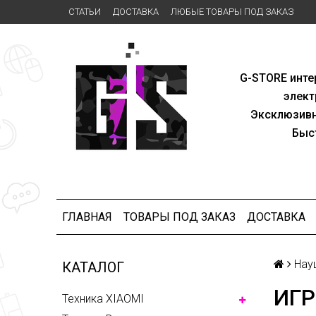
СТАТЬИ
ДОСТАВКА
ЛЮБЫЕ ТОВАРЫ ПОД ЗАКАЗ
G-STORE
инте
элект
Эксклю
зив
Быс
ГЛАВНАЯ
ТОВАРЫ ПОД ЗАКАЗ
ДОСТАВКА
Нау
КАТАЛОГ
ИГР
Техника XIAOMI