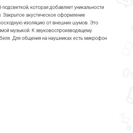
-подсветкой, которая добавляет уникальности
и. Закрытое акустическое оформление
осходную изоляцию от внешних шумов. Это
бимой музыкой. К звуковоспроизводящему
абеля. Для общения на наушниках есть микрофон