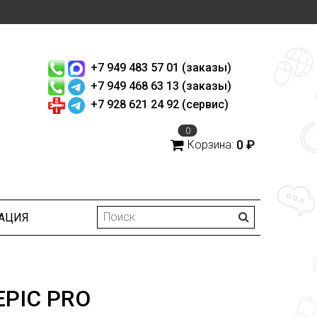
+7 949 483 57 01 (заказы)
+7 949 468 63 13 (заказы)
+7 928 621 24 92 (сервис)
0
0 ₽
Корзина:
АЦИЯ
EPIC PRO