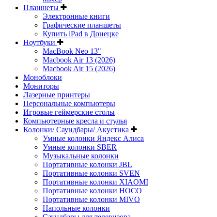
Планшеты
Электронные книги
Графические планшеты
Купить iPad в Донецке
Ноутбуки
MacBook Neo 13"
Macbook Air 13 (2026)
Macbook Air 15 (2026)
Моноблоки
Мониторы
Лазерные принтеры
Персональные компьютеры
Игровые геймерские столы
Компьютерные кресла и стулья
Колонки/ Саундбары/ Акустика
Умные колонки Яндекс Алиса
Умные колонки SBER
Музыкальные колонки
Портативные колонки JBL
Портативные колонки SVEN
Портативные колонки XIAOMI
Портативные колонки HOCO
Портативные колонки MIVO
Напольные колонки
Саундбары для телевизора