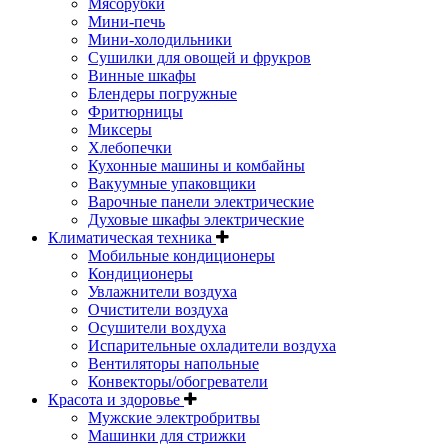
Мясорубки
Мини-печь
Мини-холодильники
Сушилки для овощей и фрукров
Винные шкафы
Блендеры погружные
Фритюрницы
Миксеры
Хлебопечки
Кухонные машины и комбайны
Вакуумные упаковщики
Варочные панели электрические
Духовые шкафы электрические
Климатическая техника
Мобильные кондиционеры
Кондиционеры
Увлажнители воздуха
Очистители воздуха
Осушители вохдуха
Испарительные охладители воздуха
Вентиляторы напольные
Конвекторы/обогреватели
Красота и здоровье
Мужские электробритвы
Машинки для стрижки