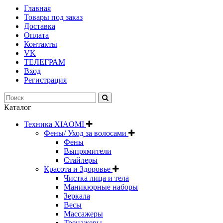
Главная
Товары под заказ
Доставка
Оплата
Контакты
VK
ТЕЛЕГРАМ
Вход
Регистрация
Каталог
Техника XIAOMI
Фены/ Уход за волосами
Фены
Выпрямители
Стайлеры
Красота и Здоровье
Чистка лица и тела
Маникюрные наборы
Зеркала
Весы
Массажеры
Тренажеры