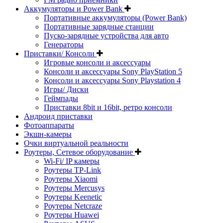
Аккумуляторы и Power Bank
Портативные аккумуляторы (Power Bank)
Портативные зарядные станции
Пуско-зарядные устройства для авто
Генераторы
Приставки/ Консоли
Игровые консоли и аксессуары
Консоли и аксессуары Sony PlayStation 5
Консоли и аксессуары Sony Playstation 4
Игры/ Диски
Геймпады
Приставки 8bit и 16bit, ретро консоли
Андроид приставки
Фотоаппараты
Экшн-камеры
Очки виртуальной реальности
Роутеры, Сетевое оборудование
Wi-Fi/ IP камеры
Роутеры TP-Link
Роутеры Xiaomi
Роутеры Mercusys
Роутеры Keenetic
Роутеры Netcraze
Роутеры Huawei