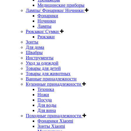
Медицинские приборы
Лампы/ Фонарики/ Ночники
Фонарики
Ночники
Лампы
Рюкзаки/ Сумки
Рюкзаки
Зонты
Для дома
Швабры
Инструменты
Уход за одеждой
Товары для детей
Товары для животных
Ванные принадлежности
Кухонные принадлежности
Техника
Ножи
Посуда
Для воды
Для вина
Походные принадлежности
Фонарики Xiaomi
Зонты Xiaomi