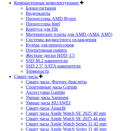
Компьютерные комплектующие
Блоки питания
Видеокарты
Процессоры AMD Ryzen
Процессоры Intel
Корпуса для ПК
Материнские платы для AMD (AM4, AM5)
Системы жидкостного охлаждения
Кулера для процессоров
Оперативная память
Жесткие диски HDD 3.5
SSD M.2 накопители
SSD 2.5" SATA накопители
Термопаста
Смарт-часы
Смарт-часы, Фитнес-браслеты
Спортивные часы Garmin
Аксессуары Garmin
Умные часы Samsung
Умные часы HUAWEI
Смарт-часы Amazfit
Смарт часы Apple Watch SE 2025 40 mm
Смарт часы Apple Watch SE 2025 44 mm
Смарт часы Apple Watch Series 11 42 mm
Смарт часы Apple Watch Series 11 46 mm