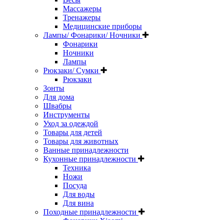
Массажеры
Тренажеры
Медицинские приборы
Лампы/ Фонарики/ Ночники
Фонарики
Ночники
Лампы
Рюкзаки/ Сумки
Рюкзаки
Зонты
Для дома
Швабры
Инструменты
Уход за одеждой
Товары для детей
Товары для животных
Ванные принадлежности
Кухонные принадлежности
Техника
Ножи
Посуда
Для воды
Для вина
Походные принадлежности