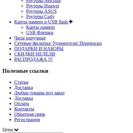
Роутеры Netcraze
Роутеры Huawei
Роутеры ASUS
Роутеры Cudy
Карты памяти и USB flash
Карты памяти
USB Флешки
Часы наручные
Сетевые фильтры/ Удлинители/ Переноски
ПОДАРКИ И НАБОРЫ
СКИДКИ НЕДЕЛИ
РАСПРОДАЖА !!!
Полезные ссылки
Статьи
Доставка
Любые товары под заказ
Доставка
Оплата
Контакты
Обратная связь
Регистрация
Цена