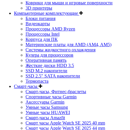
Коврики для мыши и игровые поверхности
3D принтеры
Компьютерные комплектующие
Блоки питания
Видеокарты
Процессоры AMD Ryzen
Процессоры Intel
Корпуса для ПК
Материнские платы для AMD (AM4, AM5)
Системы жидкостного охлаждения
Кулера для процессоров
Оперативная память
Жесткие диски HDD 3.5
SSD M.2 накопители
SSD 2.5" SATA накопители
Термопаста
Смарт-часы
Смарт-часы, Фитнес-браслеты
Спортивные часы Garmin
Аксессуары Garmin
Умные часы Samsung
Умные часы HUAWEI
Смарт-часы Amazfit
Смарт часы Apple Watch SE 2025 40 mm
Смарт часы Apple Watch SE 2025 44 mm