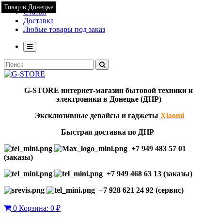
Товар в Донецке
Статьи
Доставка
Любые товары под заказ
G-STORE
интернет-мага
з
ин бытовой техники и
электроники в Донецке (ДНР)
Эксклю
зивны
е девайсы и гаджеты
Xiaomi
Быстрая доставка по ДНР
+7 949 483 57 01
(заказы)
+7 949 468 63 13 (заказы)
+7 928 621 24 92 (сервис)
0
Корзина:
0 ₽