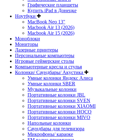
Графические планшеты
Купить iPad в Донецке
Ноутбуки
MacBook Neo 13"
Macbook Air 13 (2026)
Macbook Air 15 (2026)
Моноблоки
Мониторы
Лазерные принтеры
Персональные компьютеры
Игровые геймерские столы
Компьютерные кресла и стулья
Колонки/ Саундбары/ Акустика
Умные колонки Яндекс Алиса
Умные колонки SBER
Музыкальные колонки
Портативные колонки JBL
Портативные колонки SVEN
Портативные колонки XIAOMI
Портативные колонки HOCO
Портативные колонки MIVO
Напольные колонки
Саундбары для телевизора
Микрофоны/ караоке
FM радио приемники