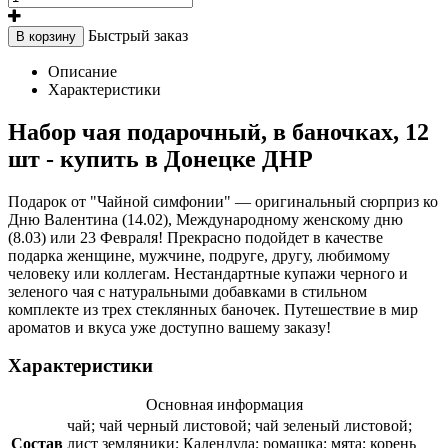
Быстрый заказ
В корзину
Описание
Характеристики
Набор чая подарочный, в баночках, 12
шт - купить в Донецке ДНР
Подарок от "Чайной симфонии" — оригинальный сюрприз ко
Дню Валентина (14.02), Международному женскому дню
(8.03) или 23 Февраля! Прекрасно подойдет в качестве
подарка женщине, мужчине, подруге, другу, любимому
человеку или коллегам. Нестандартные купажи черного и
зеленого чая с натуральными добавками в стильном
комплекте из трех стеклянных баночек. Путешествие в мир
ароматов и вкуса уже доступно вашему заказу!
Характеристики
Основная информация
чай; чай черный листовой; чай зеленый листовой;
Состав
лист земляники; Календула; ромашка; мята; корень