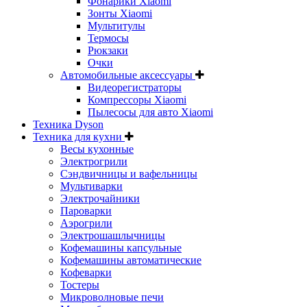
Фонарики Xiaomi
Зонты Xiaomi
Мультитулы
Термосы
Рюкзаки
Очки
Автомобильные аксессуары
Видеорегистраторы
Компрессоры Xiaomi
Пылесосы для авто Xiaomi
Техника Dyson
Техника для кухни
Весы кухонные
Электрогрили
Сэндвичницы и вафельницы
Мультиварки
Электрочайники
Пароварки
Аэрогрили
Электрошашлычницы
Кофемашины капсульные
Кофемашины автоматические
Кофеварки
Тостеры
Микроволновые печи