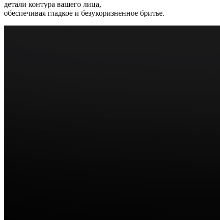
детали контура вашего лица,
обеспечивая гладкое и безукоризненное бритье.