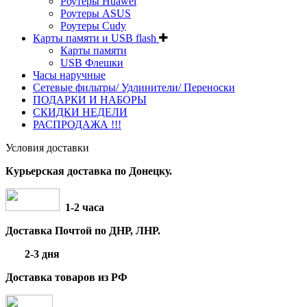
Роутеры Huawei
Роутеры ASUS
Роутеры Cudy
Карты памяти и USB flash
Карты памяти
USB Флешки
Часы наручные
Сетевые фильтры/ Удлинители/ Переноски
ПОДАРКИ И НАБОРЫ
СКИДКИ НЕДЕЛИ
РАСПРОДАЖА !!!
Условия доставки
Курьерская доставка по Донецку.
1-2 часа
Доставка Почтой по ДНР, ЛНР.
2-3 дня
Доставка товаров из РФ