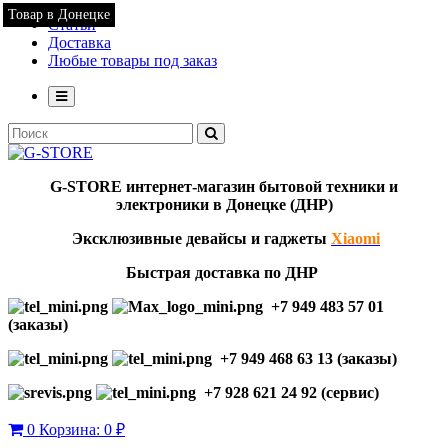
Товар в Донецке
Статьи
Доставка
Любые товары под заказ
G-STORE
интернет-мага
з
ин бытовой техники и
электроники в Донецке (ДНР)
Эксклю
зивны
е девайсы и гаджеты
Xiaomi
Быстрая доставка по ДНР
+7 949 483 57 01
(заказы)
+7 949 468 63 13 (заказы)
+7 928 621 24 92 (сервис)
0
Корзина:
0 ₽