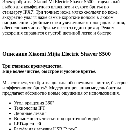
Электробритва Xiaomi Mi Electric Shaver S500 – идеальный
выбор для комфортного влажного и сухого бритья по
стандарту IPX7! Три точных ножа мягко скользят по коже,
аккуратно удаляя даже самые короткие волосы в любом
направлении. Двойные сетки увеличивают площадь касания,
обеспечивая чистое бритье всего за один проход. Режим
ускорения справится с густой щетиной легко и быстро.
Описание Xiaomi Mijia Electric Shaver S500
Три главных преимущества.
Ещё более чистое, быстрое и удобное бритьё.
Мы считаем, что бритва должна обеспечивать чистое, быстрое
и эффективное бритьё. Модернизированная модель бритвы
предлагает абсолютно новые ощущения от использования.
Угол вращения 360°
Технология IFT
Двойные лезвия
Возможность чистки под проточной водой
LED-дисплей
Разъём для зарядки USB Type-C