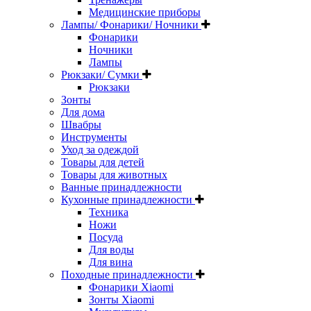
Медицинские приборы
Лампы/ Фонарики/ Ночники
Фонарики
Ночники
Лампы
Рюкзаки/ Сумки
Рюкзаки
Зонты
Для дома
Швабры
Инструменты
Уход за одеждой
Товары для детей
Товары для животных
Ванные принадлежности
Кухонные принадлежности
Техника
Ножи
Посуда
Для воды
Для вина
Походные принадлежности
Фонарики Xiaomi
Зонты Xiaomi