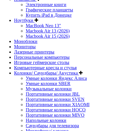
Электронные книги
Графические планшеты
Купить iPad в Донецке
Ноутбуки
MacBook Neo 13"
Macbook Air 13 (2026)
Macbook Air 15 (2026)
Моноблоки
Мониторы
Лазерные принтеры
Персональные компьютеры
Игровые геймерские столы
Компьютерные кресла и стулья
Колонки/ Саундбары/ Акустика
Умные колонки Яндекс Алиса
Умные колонки SBER
Музыкальные колонки
Портативные колонки JBL
Портативные колонки SVEN
Портативные колонки XIAOMI
Портативные колонки HOCO
Портативные колонки MIVO
Напольные колонки
Саундбары для телевизора
Микрофоны/ караоке