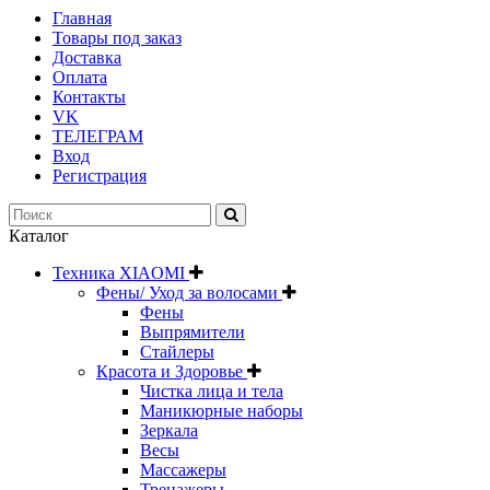
Главная
Товары под заказ
Доставка
Оплата
Контакты
VK
ТЕЛЕГРАМ
Вход
Регистрация
Каталог
Техника XIAOMI
Фены/ Уход за волосами
Фены
Выпрямители
Стайлеры
Красота и Здоровье
Чистка лица и тела
Маникюрные наборы
Зеркала
Весы
Массажеры
Тренажеры