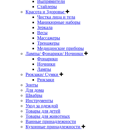
Выпрямители
Стайлеры
Красота и Здоровье
Чистка лица и тела
Маникюрные наборы
Зеркала
Весы
Массажеры
Тренажеры
Медицинские приборы
Лампы/ Фонарики/ Ночники
Фонарики
Ночники
Лампы
Рюкзаки/ Сумки
Рюкзаки
Зонты
Для дома
Швабры
Инструменты
Уход за одеждой
Товары для детей
Товары для животных
Ванные принадлежности
Кухонные принадлежности