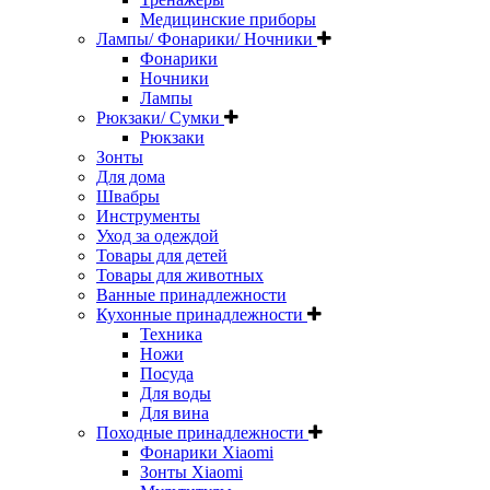
Медицинские приборы
Лампы/ Фонарики/ Ночники
Фонарики
Ночники
Лампы
Рюкзаки/ Сумки
Рюкзаки
Зонты
Для дома
Швабры
Инструменты
Уход за одеждой
Товары для детей
Товары для животных
Ванные принадлежности
Кухонные принадлежности
Техника
Ножи
Посуда
Для воды
Для вина
Походные принадлежности
Фонарики Xiaomi
Зонты Xiaomi