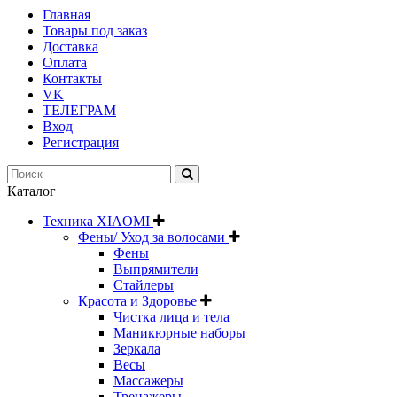
Главная
Товары под заказ
Доставка
Оплата
Контакты
VK
ТЕЛЕГРАМ
Вход
Регистрация
Каталог
Техника XIAOMI
Фены/ Уход за волосами
Фены
Выпрямители
Стайлеры
Красота и Здоровье
Чистка лица и тела
Маникюрные наборы
Зеркала
Весы
Массажеры
Тренажеры