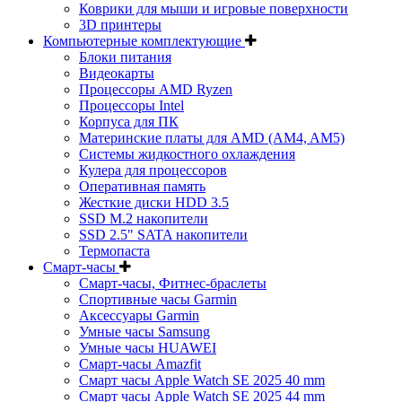
Коврики для мыши и игровые поверхности
3D принтеры
Компьютерные комплектующие
Блоки питания
Видеокарты
Процессоры AMD Ryzen
Процессоры Intel
Корпуса для ПК
Материнские платы для AMD (AM4, AM5)
Системы жидкостного охлаждения
Кулера для процессоров
Оперативная память
Жесткие диски HDD 3.5
SSD M.2 накопители
SSD 2.5" SATA накопители
Термопаста
Смарт-часы
Смарт-часы, Фитнес-браслеты
Спортивные часы Garmin
Аксессуары Garmin
Умные часы Samsung
Умные часы HUAWEI
Смарт-часы Amazfit
Смарт часы Apple Watch SE 2025 40 mm
Смарт часы Apple Watch SE 2025 44 mm