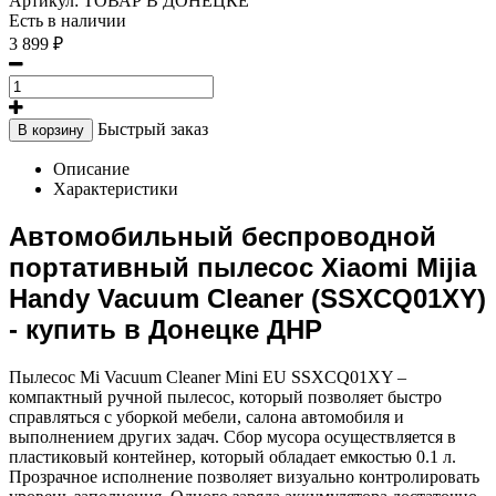
Артикул:
ТОВАР В ДОНЕЦКЕ
Есть в наличии
3 899 ₽
Быстрый заказ
В корзину
Описание
Характеристики
Автомобильный беспроводной
портативный пылесос Xiaomi Mijia
Handy Vacuum Cleaner (SSXCQ01XY)
- купить в Донецке ДНР
Пылесос Mi Vacuum Cleaner Mini EU SSXCQ01XY –
компактный ручной пылесос, который позволяет быстро
справляться с уборкой мебели, салона автомобиля и
выполнением других задач. Сбор мусора осуществляется в
пластиковый контейнер, который обладает емкостью 0.1 л.
Прозрачное исполнение позволяет визуально контролировать