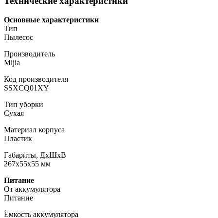
Технические характеристики
Основные характеристики
Тип
Пылесос
Производитель
Mijia
Код производителя
SSXCQ01XY
Тип уборки
Сухая
Материал корпуса
Пластик
Габариты, ДхШхВ
267x55x55 мм
Питание
От аккумулятора
Питание
Ёмкость аккумулятора