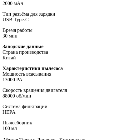
2000 мАч
Тип разъёма для зарядки
USB Type-C
Время работы
30 мин
Заводские данные
Страна производства
Китай
Характеристики пылесоса
Мощность всасывания
13000 PA
Скорость вращения двигателя
88000 об/мин
Cистема фильтрации
HEPA
Пылесборник
100 мл
Метка:
Товар в Донецке , Хит продаж