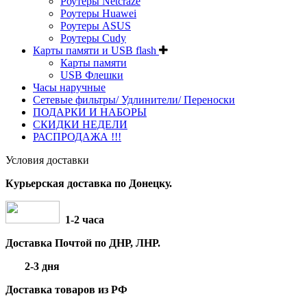
Роутеры Netcraze
Роутеры Huawei
Роутеры ASUS
Роутеры Cudy
Карты памяти и USB flash
Карты памяти
USB Флешки
Часы наручные
Сетевые фильтры/ Удлинители/ Переноски
ПОДАРКИ И НАБОРЫ
СКИДКИ НЕДЕЛИ
РАСПРОДАЖА !!!
Условия доставки
Курьерская доставка по Донецку.
1-2 часа
Доставка Почтой по ДНР, ЛНР.
2-3 дня
Доставка товаров из РФ