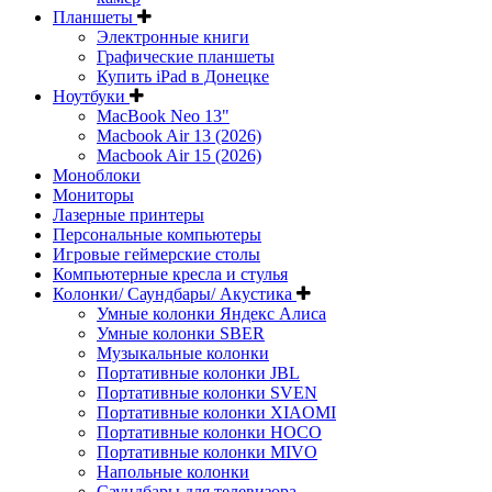
Планшеты
Электронные книги
Графические планшеты
Купить iPad в Донецке
Ноутбуки
MacBook Neo 13"
Macbook Air 13 (2026)
Macbook Air 15 (2026)
Моноблоки
Мониторы
Лазерные принтеры
Персональные компьютеры
Игровые геймерские столы
Компьютерные кресла и стулья
Колонки/ Саундбары/ Акустика
Умные колонки Яндекс Алиса
Умные колонки SBER
Музыкальные колонки
Портативные колонки JBL
Портативные колонки SVEN
Портативные колонки XIAOMI
Портативные колонки HOCO
Портативные колонки MIVO
Напольные колонки
Саундбары для телевизора