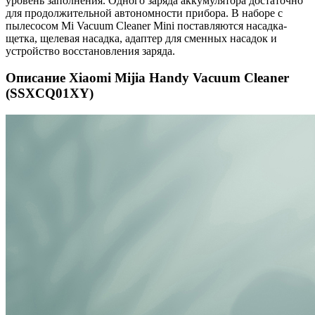
уровень заполнения. Одного заряда аккумулятора достаточно
для продолжительной автономности прибора. В наборе с
пылесосом Mi Vacuum Cleaner Mini поставляются насадка-
щетка, щелевая насадка, адаптер для сменных насадок и
устройство восстановления заряда.
Описание Xiaomi Mijia Handy Vacuum Cleaner
(SSXCQ01XY)