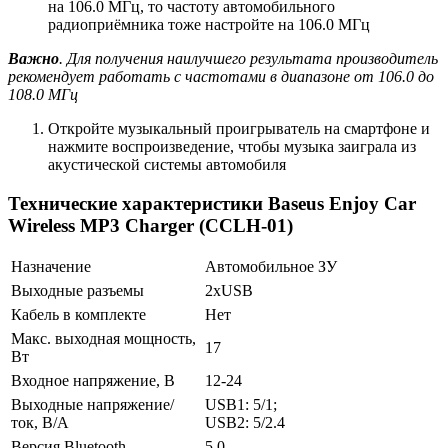
на 106.0 МГц, то частоту автомобильного
радиоприёмника тоже настройте на 106.0 МГц
Важно
. Для получения наилучшего результата производитель
рекомендует работать с частотами в диапазоне от 106.0 до
108.0 МГц
Откройте музыкальный проигрыватель на смартфоне и
нажмите воспроизведение, чтобы музыка заиграла из
акустической системы автомобиля
Технические характеристики Baseus Enjoy Car
Wireless MP3 Charger (CCLH-01)
Назначение
Автомобильное ЗУ
Выходные разъемы
2xUSB
Кабель в комплекте
Нет
Макс. выходная мощность,
17
Вт
Входное напряжение, В
12-24
Выходные напряжение/
USB1: 5/1;
ток, В/А
USB2: 5/2.4
Версия Bluetooth
5.0