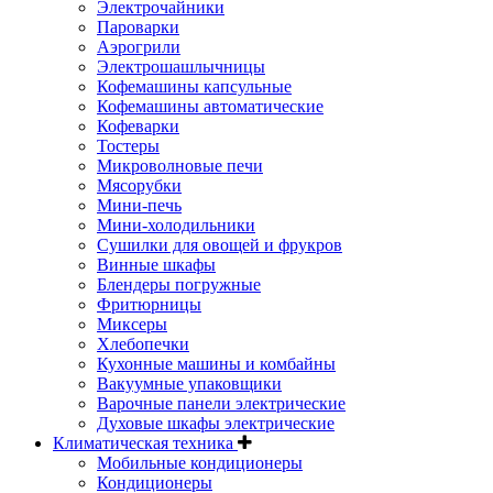
Электрочайники
Пароварки
Аэрогрили
Электрошашлычницы
Кофемашины капсульные
Кофемашины автоматические
Кофеварки
Тостеры
Микроволновые печи
Мясорубки
Мини-печь
Мини-холодильники
Сушилки для овощей и фрукров
Винные шкафы
Блендеры погружные
Фритюрницы
Миксеры
Хлебопечки
Кухонные машины и комбайны
Вакуумные упаковщики
Варочные панели электрические
Духовые шкафы электрические
Климатическая техника
Мобильные кондиционеры
Кондиционеры