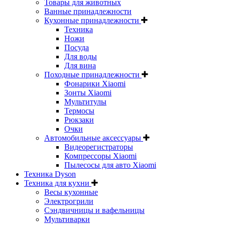
Товары для животных
Ванные принадлежности
Кухонные принадлежности
Техника
Ножи
Посуда
Для воды
Для вина
Походные принадлежности
Фонарики Xiaomi
Зонты Xiaomi
Мультитулы
Термосы
Рюкзаки
Очки
Автомобильные аксессуары
Видеорегистраторы
Компрессоры Xiaomi
Пылесосы для авто Xiaomi
Техника Dyson
Техника для кухни
Весы кухонные
Электрогрили
Сэндвичницы и вафельницы
Мультиварки