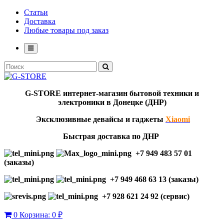
Статьи
Доставка
Любые товары под заказ
G-STORE
интернет-мага
з
ин бытовой техники и
электроники в Донецке (ДНР)
Эксклю
зивны
е девайсы и гаджеты
Xiaomi
Быстрая доставка по ДНР
+7 949 483 57 01
(заказы)
+7 949 468 63 13 (заказы)
+7 928 621 24 92 (сервис)
0
Корзина:
0 ₽