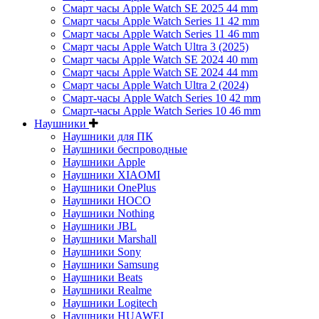
Смарт часы Apple Watch SE 2025 44 mm
Смарт часы Apple Watch Series 11 42 mm
Смарт часы Apple Watch Series 11 46 mm
Смарт часы Apple Watch Ultra 3 (2025)
Смарт часы Apple Watch SE 2024 40 mm
Смарт часы Apple Watch SE 2024 44 mm
Смарт часы Apple Watch Ultra 2 (2024)
Смарт-часы Apple Watch Series 10 42 mm
Смарт-часы Apple Watch Series 10 46 mm
Наушники
Наушники для ПК
Наушники беспроводные
Наушники Apple
Наушники XIAOMI
Наушники OnePlus
Наушники HOCO
Наушники Nothing
Наушники JBL
Наушники Marshall
Наушники Sony
Наушники Samsung
Наушники Beats
Наушники Realme
Наушники Logitech
Наушники HUAWEI