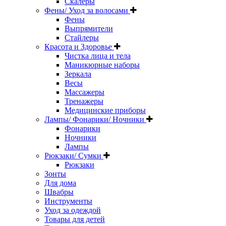
Скалеры
Фены/ Уход за волосами
Фены
Выпрямители
Стайлеры
Красота и Здоровье
Чистка лица и тела
Маникюрные наборы
Зеркала
Весы
Массажеры
Тренажеры
Медицинские приборы
Лампы/ Фонарики/ Ночники
Фонарики
Ночники
Лампы
Рюкзаки/ Сумки
Рюкзаки
Зонты
Для дома
Швабры
Инструменты
Уход за одеждой
Товары для детей