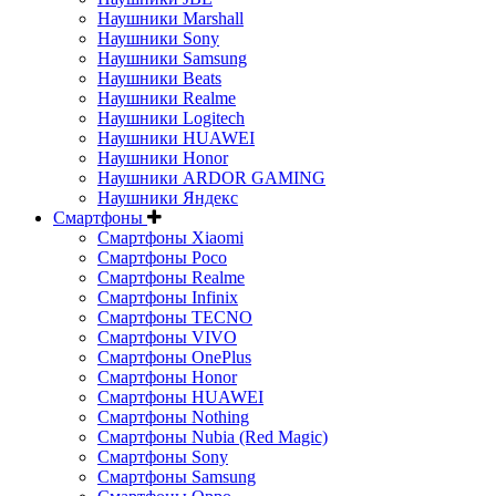
Наушники Marshall
Наушники Sony
Наушники Samsung
Наушники Beats
Наушники Realme
Наушники Logitech
Наушники HUAWEI
Наушники Honor
Наушники ARDOR GAMING
Наушники Яндекс
Смартфоны
Смартфоны Xiaomi
Смартфоны Poco
Смартфоны Realme
Смартфоны Infinix
Смартфоны TECNO
Смартфоны VIVO
Смартфоны OnePlus
Смартфоны Honor
Смартфоны HUAWEI
Смартфоны Nothing
Смартфоны Nubia (Red Magic)
Смартфоны Sony
Смартфоны Samsung