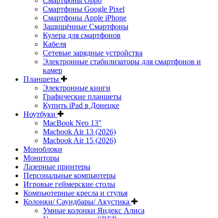
Смартфоны Oppo
Смартфоны Google Pixel
Смартфоны Apple iPhone
Защищённые Смартфоны
Кулера для смартфонов
Кабеля
Сетевые зарядные устройства
Электронные стабилизаторы для смартфонов и
камер
Планшеты
Электронные книги
Графические планшеты
Купить iPad в Донецке
Ноутбуки
MacBook Neo 13"
Macbook Air 13 (2026)
Macbook Air 15 (2026)
Моноблоки
Мониторы
Лазерные принтеры
Персональные компьютеры
Игровые геймерские столы
Компьютерные кресла и стулья
Колонки/ Саундбары/ Акустика
Умные колонки Яндекс Алиса