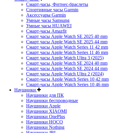
Смарт-часы, Фитнес-браслеты
Спортивные часы Garmin
Аксессуары Garmin
Умные часы Samsung
Умные часы HUAWEI
Смарт-часы Amazfit
Смарт часы Apple Watch SE 2025 40 mm
Смарт часы Apple Watch SE 2025 44 mm
Смарт часы Apple Watch Series 11 42 mm
Смарт часы Apple Watch Series 11 46 mm
Смарт часы Apple Watch Ultra 3 (2025)
Смарт часы Apple Watch SE 2024 40 mm
Смарт часы Apple Watch SE 2024 44 mm
Смарт часы Apple Watch Ultra 2 (2024)
Смарт-часы Apple Watch Series 10 42 mm
Смарт-часы Apple Watch Series 10 46 mm
Наушники
Наушники для ПК
Наушники беспроводные
Наушники Apple
Наушники XIAOMI
Наушники OnePlus
Наушники HOCO
Наушники Nothing
Наушники JBL