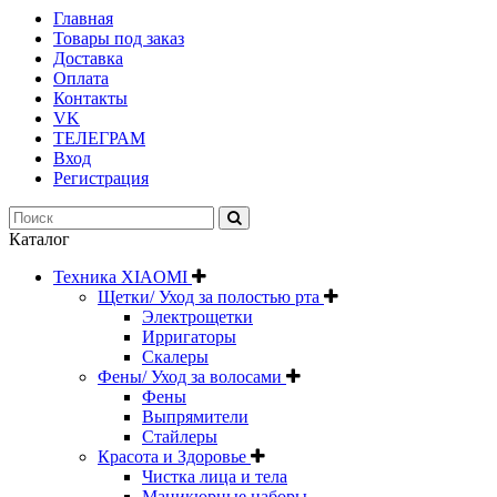
Главная
Товары под заказ
Доставка
Оплата
Контакты
VK
ТЕЛЕГРАМ
Вход
Регистрация
Каталог
Техника XIAOMI
Щетки/ Уход за полостью рта
Электрощетки
Ирригаторы
Скалеры
Фены/ Уход за волосами
Фены
Выпрямители
Стайлеры
Красота и Здоровье
Чистка лица и тела
Маникюрные наборы