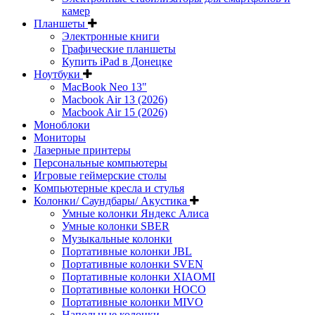
камер
Планшеты
Электронные книги
Графические планшеты
Купить iPad в Донецке
Ноутбуки
MacBook Neo 13"
Macbook Air 13 (2026)
Macbook Air 15 (2026)
Моноблоки
Мониторы
Лазерные принтеры
Персональные компьютеры
Игровые геймерские столы
Компьютерные кресла и стулья
Колонки/ Саундбары/ Акустика
Умные колонки Яндекс Алиса
Умные колонки SBER
Музыкальные колонки
Портативные колонки JBL
Портативные колонки SVEN
Портативные колонки XIAOMI
Портативные колонки HOCO
Портативные колонки MIVO
Напольные колонки