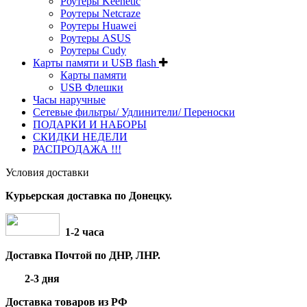
Роутеры Keenetic
Роутеры Netcraze
Роутеры Huawei
Роутеры ASUS
Роутеры Cudy
Карты памяти и USB flash
Карты памяти
USB Флешки
Часы наручные
Сетевые фильтры/ Удлинители/ Переноски
ПОДАРКИ И НАБОРЫ
СКИДКИ НЕДЕЛИ
РАСПРОДАЖА !!!
Условия доставки
Курьерская доставка по Донецку.
1-2 часа
Доставка Почтой по ДНР, ЛНР.
2-3 дня
Доставка товаров из РФ