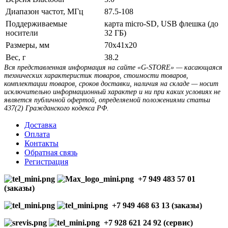
Диапазон частот, МГц
87.5-108
Поддерживаемые
карта micro-SD, USB флешка (до
носители
32 ГБ)
Размеры, мм
70x41x20
Вес, г
38.2
Вся представленная информация на сайте «G-STORE» — касающаяся
технических характеристик товаров, стоимости товаров,
комплектации товаров, сроков доставки, наличия на складе — носит
исключительно информационный характер и ни при каких условиях не
является публичной офертой, определяемой положениями статьи
437(2) Гражданского кодекса РФ.
Доставка
Оплата
Контакты
Обратная связь
Регистрация
+7 949 483 57 01
(заказы)
+7 949 468 63 13 (заказы)
+7 928 621 24 92 (сервис)