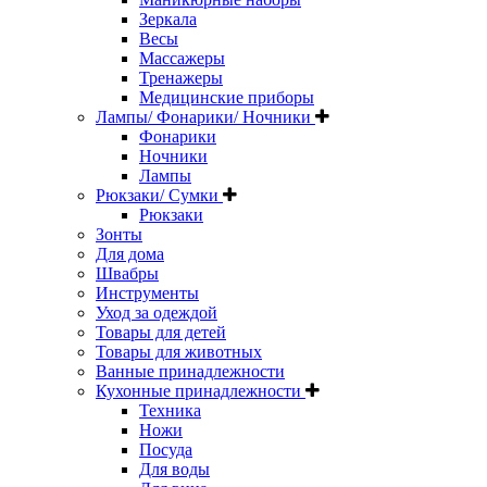
Зеркала
Весы
Массажеры
Тренажеры
Медицинские приборы
Лампы/ Фонарики/ Ночники
Фонарики
Ночники
Лампы
Рюкзаки/ Сумки
Рюкзаки
Зонты
Для дома
Швабры
Инструменты
Уход за одеждой
Товары для детей
Товары для животных
Ванные принадлежности
Кухонные принадлежности
Техника
Ножи
Посуда
Для воды