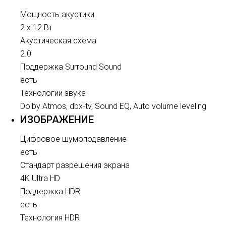
Мощность акустики
2 x 12 Вт
Акустическая схема
2.0
Поддержка Surround Sound
есть
Технологии звука
Dolby Atmos, dbx-tv, Sound EQ, Auto volume leveling
ИЗОБРАЖЕНИЕ
Цифровое шумоподавление
есть
Стандарт разрешения экрана
4K Ultra HD
Поддержка HDR
есть
Технология HDR