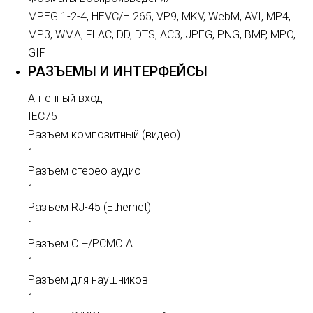
MPEG 1-2-4, HEVC/H.265, VP9, MKV, WebM, AVI, MP4,
MP3, WMA, FLAC, DD, DTS, AC3, JPEG, PNG, BMP, MPO,
GIF
РАЗЪЕМЫ И ИНТЕРФЕЙСЫ
Антенный вход
IEC75
Разъем композитный (видео)
1
Разъем стерео аудио
1
Разъем RJ-45 (Ethernet)
1
Разъем CI+/PCMCIA
1
Разъем для наушников
1