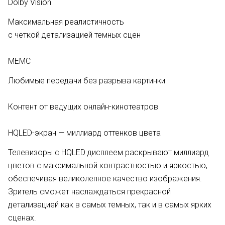
Dolby Vision
Максимальная реалистичность
с четкой детализацией темных сцен
MEMC
Любимые передачи без разрыва картинки
Контент от ведущих онлайн-кинотеатров
HQLED-экран — миллиард оттенков цвета
Телевизоры с HQLED дисплеем раскрывают миллиард
цветов с максимальной контрастностью и яркостью,
обеспечивая великолепное качество изображения.
Зритель сможет наслаждаться прекрасной
детализацией как в самых темных, так и в самых ярких
сценах.