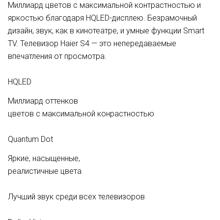
Миллиард цветов с максимальной контрастностью и
яркостью благодаря HQLED-дисплею. Безрамочный
дизайн, звук, как в кинотеатре, и умные функции Smart
TV. Телевизор Haier S4 — это непередаваемые
впечатления от просмотра.
HQLED
Миллиард оттенков
цветов c максимальной конрастностью
Quantum Dot
Яркие, насыщенные,
реалистичные цвета
Лучший звук среди всех телевизоров