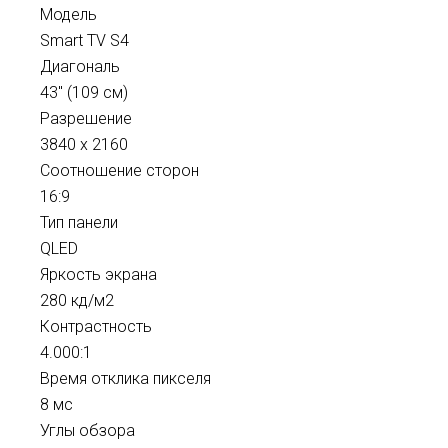
Модель
Smart TV S4
Диагональ
43" (109 см)
Разрешение
3840 x 2160
Соотношение сторон
16:9
Тип панели
QLED
Яркость экрана
280 кд/м2
Контрастность
4.000:1
Время отклика пикселя
8 мс
Углы обзора