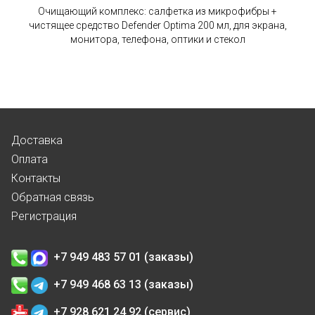
Очищающий комплекс: салфетка из микрофибры +
чистящее средство Defender Optima 200 мл, для экрана,
монитора, телефона, оптики и стекол
Доставка
Оплата
Контакты
Обратная связь
Регистрация
+7 949 483 57 01 (заказы)
+7 949 468 63 13 (заказы)
+7 928 621 24 92 (сервис)