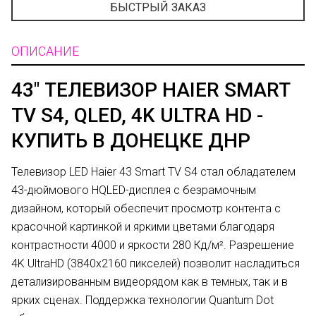
БЫСТРЫЙ ЗАКАЗ
ОПИСАНИЕ
43" ТЕЛЕВИЗОР HAIER SMART
TV S4, QLED, 4K ULTRA HD -
КУПИТЬ В ДОНЕЦКЕ ДНР
Телевизор LED Haier 43 Smart TV S4 стал обладателем
43-дюймового HQLED-дисплея с безрамочным
дизайном, который обеспечит просмотр контента с
красочной картинкой и яркими цветами благодаря
контрастности 4000 и яркости 280 Кд/м². Разрешение
4K UltraHD (3840x2160 пикселей) позволит насладиться
детализированным видеорядом как в темных, так и в
ярких сценах. Поддержка технологии Quantum Dot