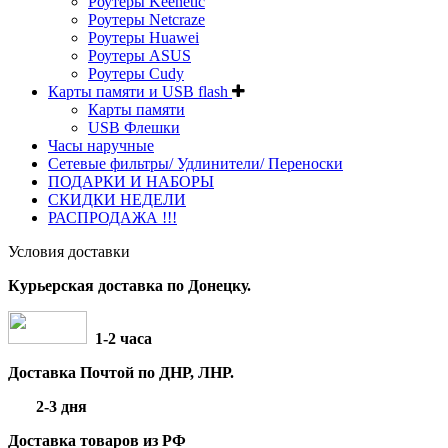
Роутеры Keenetic
Роутеры Netcraze
Роутеры Huawei
Роутеры ASUS
Роутеры Cudy
Карты памяти и USB flash
Карты памяти
USB Флешки
Часы наручные
Сетевые фильтры/ Удлинители/ Переноски
ПОДАРКИ И НАБОРЫ
СКИДКИ НЕДЕЛИ
РАСПРОДАЖА !!!
Условия доставки
Курьерская доставка по Донецку.
1-2 часа
Доставка Почтой по ДНР, ЛНР.
2-3 дня
Доставка товаров из РФ