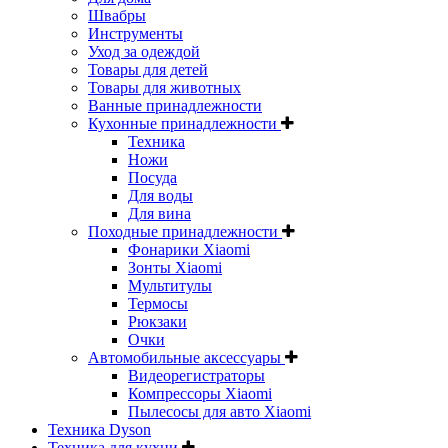
Швабры
Инструменты
Уход за одеждой
Товары для детей
Товары для животных
Ванные принадлежности
Кухонные принадлежности
Техника
Ножи
Посуда
Для воды
Для вина
Походные принадлежности
Фонарики Xiaomi
Зонты Xiaomi
Мультитулы
Термосы
Рюкзаки
Очки
Автомобильные аксессуары
Видеорегистраторы
Компрессоры Xiaomi
Пылесосы для авто Xiaomi
Техника Dyson
Техника для кухни