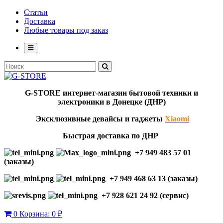
Статьи
Доставка
Любые товары под заказ
G-STORE
интернет-мага
з
ин бытовой техники и
электроники в Донецке (ДНР)
Эксклю
зивны
е девайсы и гаджеты
Xiaomi
Быстрая доставка по ДНР
+7 949 483 57 01
(заказы)
+7 949 468 63 13 (заказы)
+7 928 621 24 92 (сервис)
0
Корзина:
0 ₽