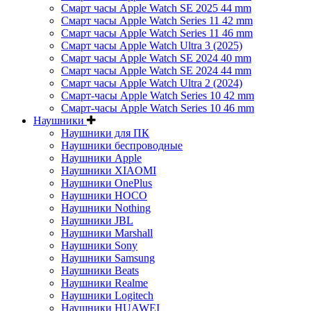
Смарт часы Apple Watch SE 2025 44 mm
Смарт часы Apple Watch Series 11 42 mm
Смарт часы Apple Watch Series 11 46 mm
Смарт часы Apple Watch Ultra 3 (2025)
Смарт часы Apple Watch SE 2024 40 mm
Смарт часы Apple Watch SE 2024 44 mm
Смарт часы Apple Watch Ultra 2 (2024)
Смарт-часы Apple Watch Series 10 42 mm
Смарт-часы Apple Watch Series 10 46 mm
Наушники
Наушники для ПК
Наушники беспроводные
Наушники Apple
Наушники XIAOMI
Наушники OnePlus
Наушники HOCO
Наушники Nothing
Наушники JBL
Наушники Marshall
Наушники Sony
Наушники Samsung
Наушники Beats
Наушники Realme
Наушники Logitech
Наушники HUAWEI