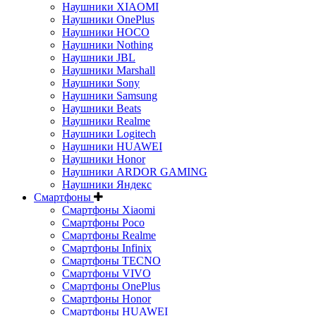
Наушники XIAOMI
Наушники OnePlus
Наушники HOCO
Наушники Nothing
Наушники JBL
Наушники Marshall
Наушники Sony
Наушники Samsung
Наушники Beats
Наушники Realme
Наушники Logitech
Наушники HUAWEI
Наушники Honor
Наушники ARDOR GAMING
Наушники Яндекс
Смартфоны
Смартфоны Xiaomi
Смартфоны Poco
Смартфоны Realme
Смартфоны Infinix
Смартфоны TECNO
Смартфоны VIVO
Смартфоны OnePlus
Смартфоны Honor
Смартфоны HUAWEI