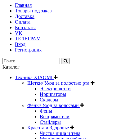
Главная
Товары под заказ
Доставка
Оплата
Контакты
VK
ТЕЛЕГРАМ
Вход
Регистрация
Каталог
Техника XIAOMI
Щетки/ Уход за полостью рта
Электрощетки
Ирригаторы
Скалеры
Фены/ Уход за волосами
Фены
Выпрямители
Стайлеры
Красота и Здоровье
Чистка лица и тела
Маникюрные наборы