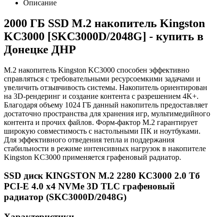
Описание
2000 ГБ SSD M.2 накопитель Kingston
KC3000 [SKC3000D/2048G] - купить в
Донецке ДНР
M.2 накопитель Kingston KC3000 способен эффективно
справляться с требовательными ресурсоемкими задачами и
увеличить отзывчивость системы. Накопитель ориентирован
на 3D-рендеринг и создание контента с разрешением 4K+.
Благодаря объему 1024 ГБ данный накопитель предоставляет
достаточно пространства для хранения игр, мультимедийного
контента и прочих файлов. Форм-фактор M.2 гарантирует
широкую совместимость с настольными ПК и ноутбуками.
Для эффективного отведения тепла и поддержания
стабильности в режиме интенсивных нагрузок в накопителе
Kingston KC3000 применяется графеновый радиатор.
SSD диск KINGSTON M.2 2280 KC3000 2.0 Тб
PCI-E 4.0 x4 NVMe 3D TLC графеновый
радиатор (SKC3000D/2048G)
Характеристики