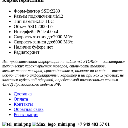
Форм-фактор SSD:
2280
Разъём подключения:
M.2
Тип памяти:
3D TLC
Объем SSD:
2000 Гб
Интерфейс:
PCIe 4.0 x4
Скорость чтения до:
7000 Мб/с
Скорость записи до:
6000 Мб/с
Наличие буфера:
нет
Радиатор:
нет
Вся представленная информация на сайте «G-STORE» — касающаяся
технических характеристик товаров, стоимости товаров,
комплектации товаров, сроков доставки, наличия на складе — носит
исключительно информационный характер и ни при каких условиях не
является публичной офертой, определяемой положениями статьи
437(2) Гражданского кодекса РФ.
Доставка
Оплата
Контакты
Обратная связь
Регистрация
+7 949 483 57 01