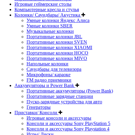
Игровые геймерские столы
Компьютерные кресла и стулья
Колонки/ Саундбары/ Акустика
Умные колонки Яндекс Алиса
Умные колонки SBER
Музыкальные колонки
Портативные колонки JBL
Портативные колонки SVEN
Портативные колонки XIAOMI
Портативные колонки HOCO
Портативные колонки MIVO
Напольные колонки
Саундбары для телевизора
Микрофоны/ караоке
FM радио приемники
Аккумуляторы и Power Bank
Портативные аккумуляторы (Power Bank)
Портативные зарядные станции
Пуско-зарядные устройства для авто
Генераторы
Приставки/ Консоли
Игровые консоли и аксессуары
Консоли и аксессуары Sony PlayStation 5
Консоли и аксессуары Sony Playstation 4
Игры/ Диски