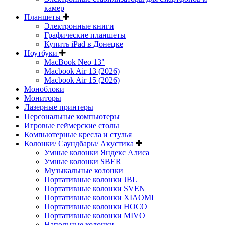
камер
Планшеты
Электронные книги
Графические планшеты
Купить iPad в Донецке
Ноутбуки
MacBook Neo 13"
Macbook Air 13 (2026)
Macbook Air 15 (2026)
Моноблоки
Мониторы
Лазерные принтеры
Персональные компьютеры
Игровые геймерские столы
Компьютерные кресла и стулья
Колонки/ Саундбары/ Акустика
Умные колонки Яндекс Алиса
Умные колонки SBER
Музыкальные колонки
Портативные колонки JBL
Портативные колонки SVEN
Портативные колонки XIAOMI
Портативные колонки HOCO
Портативные колонки MIVO
Напольные колонки