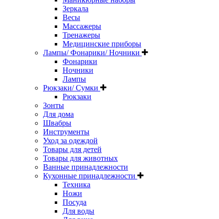
Зеркала
Весы
Массажеры
Тренажеры
Медицинские приборы
Лампы/ Фонарики/ Ночники
Фонарики
Ночники
Лампы
Рюкзаки/ Сумки
Рюкзаки
Зонты
Для дома
Швабры
Инструменты
Уход за одеждой
Товары для детей
Товары для животных
Ванные принадлежности
Кухонные принадлежности
Техника
Ножи
Посуда
Для воды