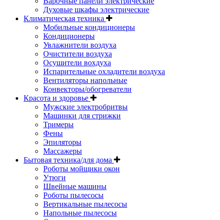
Варочные панели электрические
Духовые шкафы электрические
Климатическая техника
Мобильные кондиционеры
Кондиционеры
Увлажнители воздуха
Очистители воздуха
Осушители вохдуха
Испарительные охладители воздуха
Вентиляторы напольные
Конвекторы/обогреватели
Красота и здоровье
Мужские электробритвы
Машинки для стрижки
Тримеры
Фены
Эпиляторы
Массажеры
Бытовая техника/для дома
Роботы мойщики окон
Утюги
Швейные машины
Роботы пылесосы
Вертикальные пылесосы
Напольные пылесосы