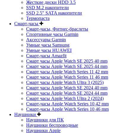
Жесткие диски HDD 3.5
SSD M.2 накопители
SSD 2.5" SATA накопители
Термопаста
Смарт-часы
Смарт-часы, Фитнес-браслеты
Спортивные часы Garmin
Аксессуары Garmin
Умные часы Samsung
Умные часы HUAWEI
Смарт-часы Amazfit
Смарт часы Apple Watch SE 2025 40 mm
Смарт часы Apple Watch SE 2025 44 mm
Смарт часы Apple Watch Series 11 42 mm
Смарт часы Apple Watch Series 11 46 mm
Смарт часы Apple Watch Ultra 3 (2025)
Смарт часы Apple Watch SE 2024 40 mm
Смарт часы Apple Watch SE 2024 44 mm
Смарт часы Apple Watch Ultra 2 (2024)
Смарт-часы Apple Watch Series 10 42 mm
Смарт-часы Apple Watch Series 10 46 mm
Наушники
Наушники для ПК
Наушники беспроводные
Наушники Apple