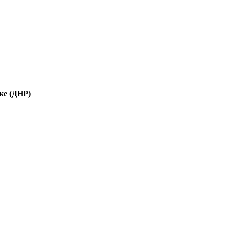
ке (ДНР)