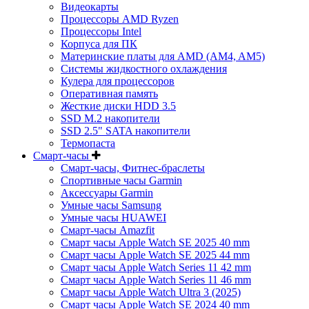
Видеокарты
Процессоры AMD Ryzen
Процессоры Intel
Корпуса для ПК
Материнские платы для AMD (AM4, AM5)
Системы жидкостного охлаждения
Кулера для процессоров
Оперативная память
Жесткие диски HDD 3.5
SSD M.2 накопители
SSD 2.5" SATA накопители
Термопаста
Смарт-часы
Смарт-часы, Фитнес-браслеты
Спортивные часы Garmin
Аксессуары Garmin
Умные часы Samsung
Умные часы HUAWEI
Смарт-часы Amazfit
Смарт часы Apple Watch SE 2025 40 mm
Смарт часы Apple Watch SE 2025 44 mm
Смарт часы Apple Watch Series 11 42 mm
Смарт часы Apple Watch Series 11 46 mm
Смарт часы Apple Watch Ultra 3 (2025)
Смарт часы Apple Watch SE 2024 40 mm