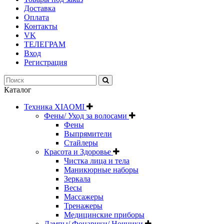
Доставка
Оплата
Контакты
VK
ТЕЛЕГРАМ
Вход
Регистрация
Каталог
Техника XIAOMI
Фены/ Уход за волосами
Фены
Выпрямители
Стайлеры
Красота и Здоровье
Чистка лица и тела
Маникюрные наборы
Зеркала
Весы
Массажеры
Тренажеры
Медицинские приборы
Лампы/ Фонарики/ Ночники