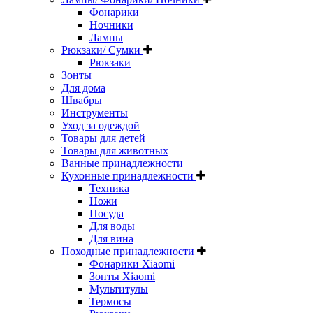
Фонарики
Ночники
Лампы
Рюкзаки/ Сумки
Рюкзаки
Зонты
Для дома
Швабры
Инструменты
Уход за одеждой
Товары для детей
Товары для животных
Ванные принадлежности
Кухонные принадлежности
Техника
Ножи
Посуда
Для воды
Для вина
Походные принадлежности
Фонарики Xiaomi
Зонты Xiaomi
Мультитулы
Термосы